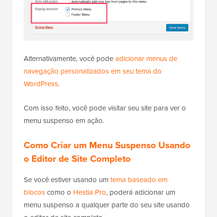
Alternativamente, você pode
adicionar menus de
navegação personalizados em seu tema do
WordPress
.
Com isso feito, você pode visitar seu site para ver o
menu suspenso em ação.
Como Criar um Menu Suspenso Usando
o Editor de Site Completo
Se você estiver usando um
tema baseado em
blocos
como o
Hestia Pro
, poderá adicionar um
menu suspenso a qualquer parte do seu site usando