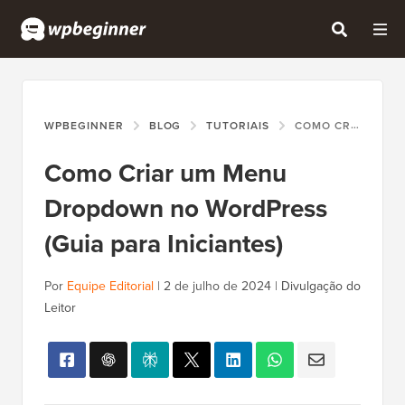
WPBEGINNER
BLOG
TUTORIAIS
COMO CRIAR UM MENU DROPDOWN NO WORDPRESS (GUIA PARA INICIANTES)
Como Criar um Menu
Dropdown no WordPress
(Guia para Iniciantes)
Por
Equipe Editorial
|
2 de julho de 2024
|
Divulgação do
Leitor