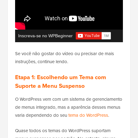
Inscreva-se no WPBeginner
Se você não gostar do vídeo ou precisar de mais
instruções, continue lendo.
Etapa 1: Escolhendo um Tema com
Suporte a Menu Suspenso
O WordPress vem com um sistema de gerenciamento
de menus integrado, mas a aparência desses menus
varia dependendo do seu
tema do WordPress
.
Quase todos os temas do WordPress suportam