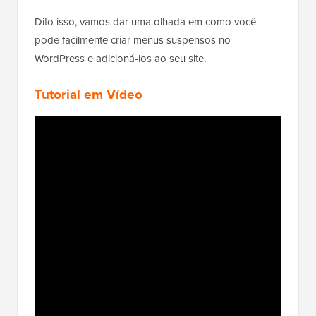
Dito isso, vamos dar uma olhada em como você
pode facilmente criar menus suspensos no
WordPress e adicioná-los ao seu site.
Tutorial em Vídeo