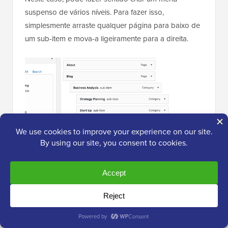
suspenso de vários níveis. Para fazer isso,
simplesmente arraste qualquer página para baixo de
um sub-item e mova-a ligeiramente para a direita.
2. Crie Múltiplos Menus Dropdown
Você pode criar quantos menus dropdown quiser e
exibi-los em diferentes áreas do seu site. Por
exemplo, você pode criar um menu dropdown
mostrando apenas categorias de produtos.