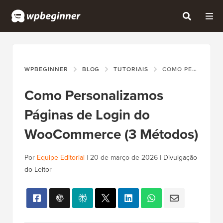
WPBEGINNER
BLOG
TUTORIAIS
COMO PERSONALIZAMOS PÁGINAS DE LOGIN DO WOOCOMMERCE (3 MÉTODOS)
Como Personalizamos
Páginas de Login do
WooCommerce (3 Métodos)
Por
Equipe Editorial
|
20 de março de 2026
|
Divulgação
do Leitor