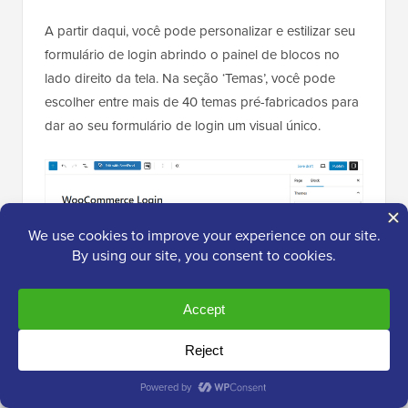
A partir daqui, você pode personalizar e estilizar seu
formulário de login abrindo o painel de blocos no
lado direito da tela. Na seção ‘Temas’, você pode
escolher entre mais de 40 temas pré-fabricados para
dar ao seu formulário de login um visual único.
Você também pode alterar o estilo e o tamanho dos
campos do formulário, rótulos, botões e muito mais.