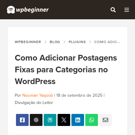
WPBEGINNER
BLOG
PLUGINS
COMO ADICIONAR POSTAGENS FIXAS PARA CATEGORIAS NO WORDPRESS
Como Adicionar Postagens
Fixas para Categorias no
WordPress
Por
Nouman Yaqoob
|
18 de setembro de 2025
|
Divulgação do Leitor