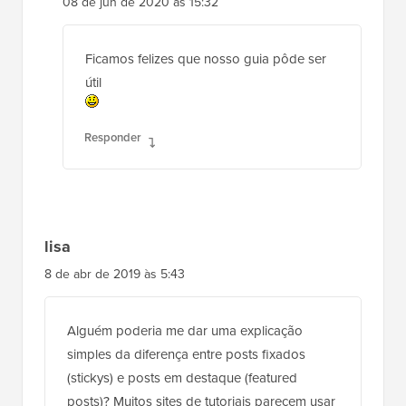
08 de jun de 2020 às 15:32
Ficamos felizes que nosso guia pôde ser
útil
Responder
lisa
8 de abr de 2019 às 5:43
Alguém poderia me dar uma explicação
simples da diferença entre posts fixados
(stickys) e posts em destaque (featured
posts)? Muitos sites de tutoriais parecem usar