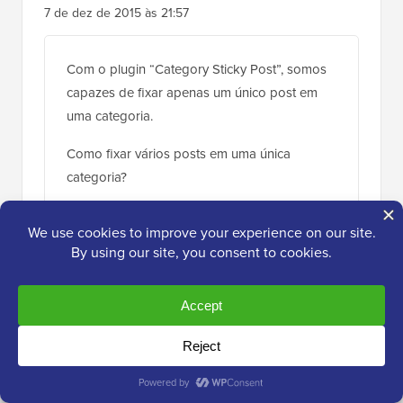
7 de dez de 2015 às 21:57
Com o plugin “Category Sticky Post”, somos
capazes de fixar apenas um único post em
uma categoria.
Como fixar vários posts em uma única
categoria?
Agradeço antecipadamente.
Responder
Halong Bay
14 de set de 2014 às 20:44