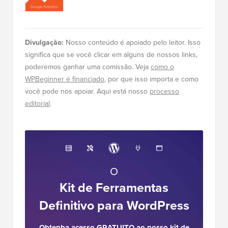
Divulgação:
Nosso conteúdo é apoiado pelo leitor. Isso
significa que se você clicar em alguns de nossos links,
poderemos ganhar uma comissão. Veja
como o
WPBeginner é financiado
, por que isso importa e como
você pode nos apoiar. Aqui está nosso
processo
editorial
.
O
Kit de Ferramentas
Definitivo para WordPress
Obtenha acesso GRATUITO ao nosso kit de