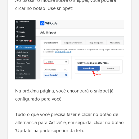
Ao passar o mouse sobre o snippet, você poderá
clicar no botão ‘Use snippet’.
Na próxima página, você encontrará o snippet já
configurado para você.
Tudo o que você precisa fazer é clicar no botão de
alternância para ‘Active’ e, em seguida, clicar no botão
‘Update’ na parte superior da tela.