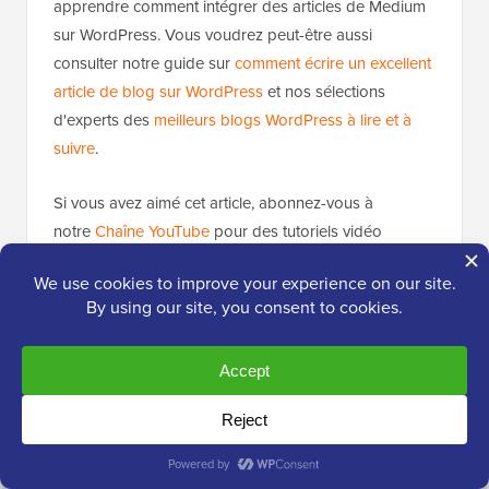
apprendre comment intégrer des articles de Medium
sur WordPress. Vous voudrez peut-être aussi
consulter notre guide sur
comment écrire un excellent
article de blog sur WordPress
et nos sélections
d'experts des
meilleurs blogs WordPress à lire et à
suivre
.
Si vous avez aimé cet article, abonnez-vous à
notre
Chaîne YouTube
pour des tutoriels vidéo
WordPress. Vous pouvez également nous trouver
sur
Twitter
et
Facebook
.