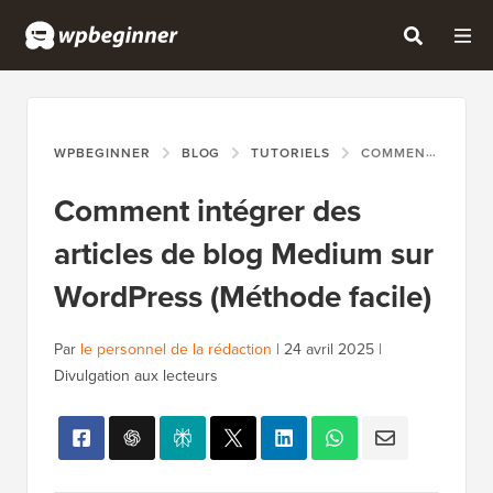
WPBEGINNER
BLOG
TUTORIELS
COMMENT INTÉGRER DES ARTICLES DE BLOG MEDIUM SUR WORDPRESS (MÉTHODE FACILE)
Comment intégrer des
articles de blog Medium sur
WordPress (Méthode facile)
Par
le personnel de la rédaction
|
24 avril 2025
|
Divulgation aux lecteurs