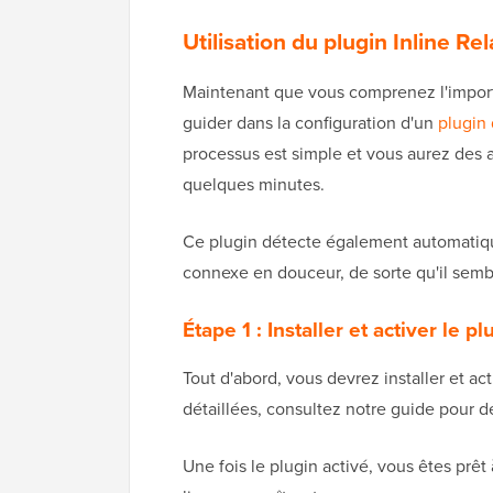
Utilisation du plugin Inline Re
Maintenant que vous comprenez l'importa
guider dans la configuration d'un
plugin 
processus est simple et vous aurez des 
quelques minutes.
Ce plugin détecte également automatiqu
connexe en douceur, de sorte qu'il semble
Étape 1 : Installer et activer le pl
Tout d'abord, vous devrez installer et act
détaillées, consultez notre guide pour 
Une fois le plugin activé, vous êtes prêt