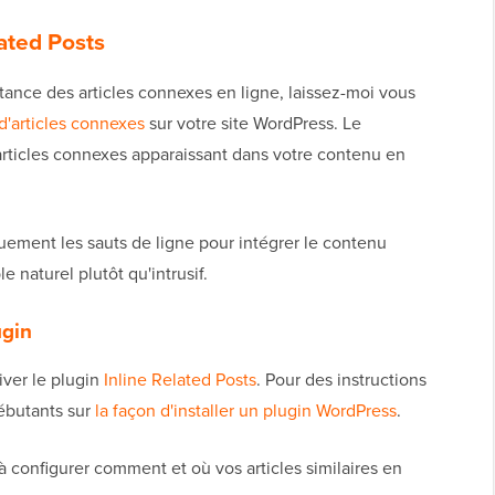
lated Posts
nce des articles connexes en ligne, laissez-moi vous
d'articles connexes
sur votre site WordPress. Le
articles connexes apparaissant dans votre contenu en
ement les sauts de ligne pour intégrer le contenu
 naturel plutôt qu'intrusif.
ugin
iver le plugin
Inline Related Posts
. Pour des instructions
débutants sur
la façon d'installer un plugin WordPress
.
 à configurer comment et où vos articles similaires en