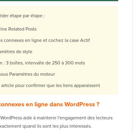
der étape par étape :
nline Related Posts
es connexes en ligne et cochez la case Actif
mètres de style
n : 3 boîtes, intervalle de 250 à 300 mots
 sous Paramètres du moteur
 article pour confirmer que les liens apparaissent
 connexes en ligne dans WordPress ?
s WordPress aide à maintenir l'engagement des lecteurs
actement quand ils sont les plus intéressés.