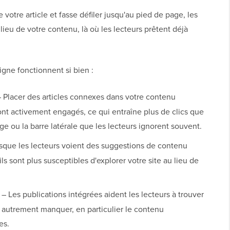
votre article et fasse défiler jusqu'au pied de page, les
ilieu de votre contenu, là où les lecteurs prêtent déjà
igne fonctionnent si bien :
 Placer des articles connexes dans votre contenu
 sont activement engagés, ce qui entraîne plus de clics que
e ou la barre latérale que les lecteurs ignorent souvent.
sque les lecteurs voient des suggestions de contenu
ils sont plus susceptibles d'explorer votre site au lieu de
– Les publications intégrées aident les lecteurs à trouver
nt autrement manquer, en particulier le contenu
es.