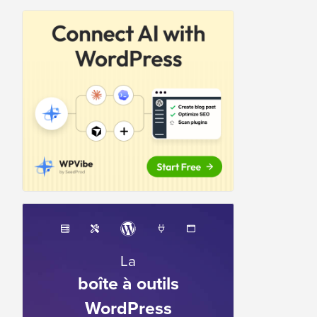
La
boîte à outils
WordPress