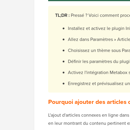
TL;DR :
Pressé ? Voici comment procé
Installez et activez le plugin I
Allez dans Paramètres » Articl
Choisissez un thème sous Para
Définir les paramètres du plugi
Activez l'intégration Metabox
Enregistrez et prévisualisez un
Pourquoi ajouter des articles
L'ajout d'articles connexes en ligne dan
en leur montrant du contenu pertinent ex