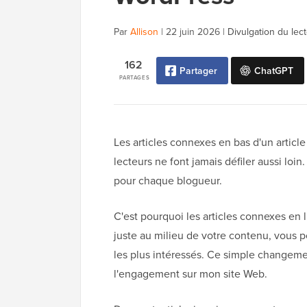
Par
Allison
|
22 juin 2026
|
Divulgation du lec
162
Partager
ChatGPT
PARTAGES
Les articles connexes en bas d'un article
lecteurs ne font jamais défiler aussi loin. 
pour chaque blogueur.
C'est pourquoi les articles connexes en li
juste au milieu de votre contenu, vous p
les plus intéressés. Ce simple changem
l'engagement sur mon site Web.