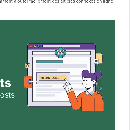
omment ajouter facilement des articles connexes en ligne