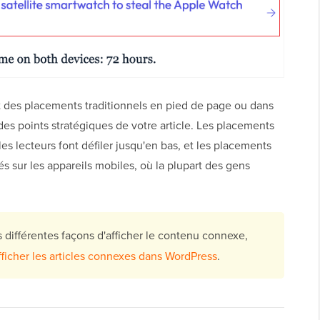
nt des placements traditionnels en pied de page ou dans
à des points stratégiques de votre article. Les placements
es lecteurs font défiler jusqu'en bas, et les placements
és sur les appareils mobiles, où la plupart des gens
s différentes façons d'afficher le contenu connexe,
afficher les articles connexes dans WordPress
.