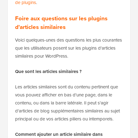
de plugins
.
Foire aux questions sur les plugins
d'articles similaires
Voici quelques-unes des questions les plus courantes
que les utilisateurs posent sur les plugins d'articles
similaires pour WordPress.
Que sont les articles similaires ?
Les articles similaires sont du contenu pertinent que
vous pouvez afficher en bas d'une page, dans le
contenu, ou dans la barre latérale. Il peut s'agir
d'articles de blog supplémentaires similaires au sujet
principal ou de vos articles piliers ou intemporels.
Comment ajouter un article similaire dans