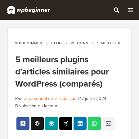
WPBEGINNER
BLOG
PLUGINS
5 MEILLEURS PLUGINS D'ARTICLES SIMILAIRES POUR WORDPRESS (COMPARÉS)
5 meilleurs plugins
d'articles similaires pour
WordPress (comparés)
Par
le personnel de la rédaction
|
17 juillet 2024
|
Divulgation du lecteur