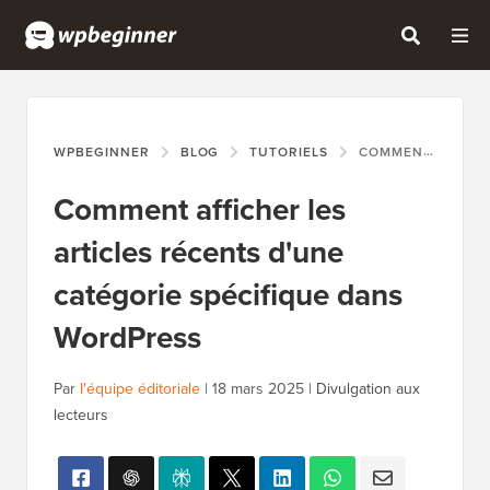
WPBEGINNER
BLOG
TUTORIELS
COMMENT AFFICHER LES ARTICLES RÉCENTS D'UNE CATÉGORIE SPÉCIFIQUE DANS WORDPRESS
Comment afficher les
articles récents d'une
catégorie spécifique dans
WordPress
Par
l'équipe éditoriale
|
18 mars 2025
|
Divulgation aux
lecteurs