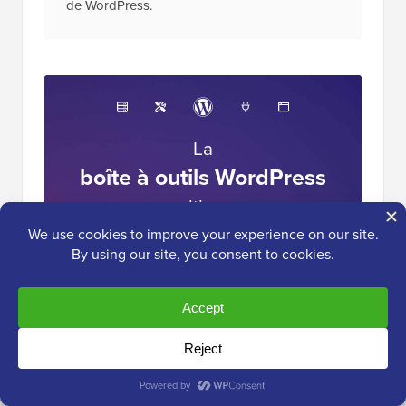
de WordPress.
La
boîte à outils WordPress
ultime
Accédez GRATUITEMENT à notre boîte à
outils
- une collection de produits et de
ressources liés à WordPress que tout
professionnel devrait posséder !
Télécharger maintenant