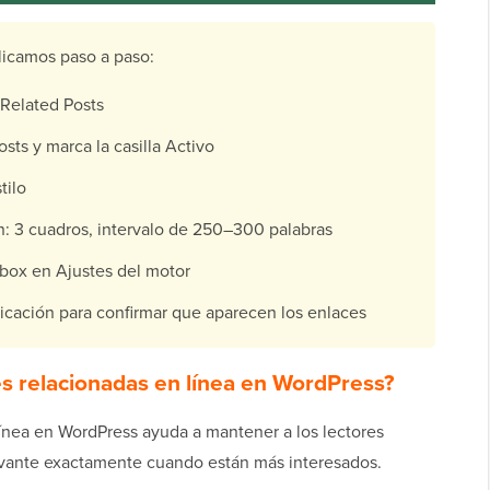
licamos paso a paso:
e Related Posts
osts y marca la casilla Activo
tilo
in: 3 cuadros, intervalo de 250–300 palabras
abox en Ajustes del motor
icación para confirmar que aparecen los enlaces
es relacionadas en línea en WordPress?
ínea en WordPress ayuda a mantener a los lectores
levante exactamente cuando están más interesados.