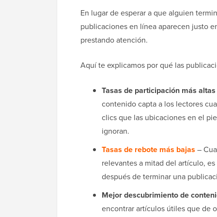
En lugar de esperar a que alguien termine
publicaciones en línea aparecen justo e
prestando atención.
Aquí te explicamos por qué las publicaci
Tasas de participación más altas
contenido capta a los lectores cu
clics que las ubicaciones en el pi
ignoran.
Tasas de rebote más bajas
– Cuan
relevantes a mitad del artículo, es
después de terminar una publicac
Mejor descubrimiento de conten
encontrar artículos útiles que de 