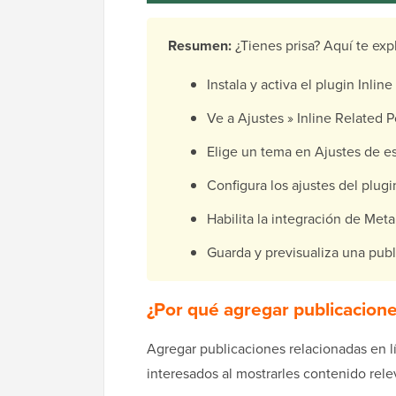
Resumen:
¿Tienes prisa? Aquí te exp
Instala y activa el plugin Inlin
Ve a Ajustes » Inline Related P
Elige un tema en Ajustes de es
Configura los ajustes del plug
Habilita la integración de Met
Guarda y previsualiza una publ
¿Por qué agregar publicacion
Agregar publicaciones relacionadas en l
interesados al mostrarles contenido re