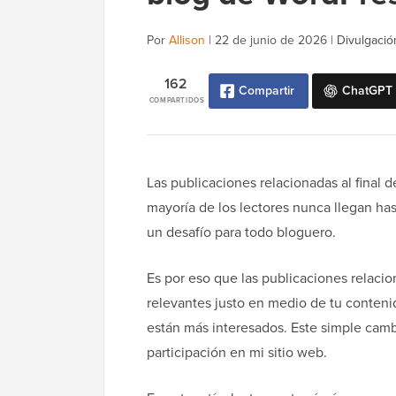
Por
Allison
|
22 de junio de 2026
|
Divulgación
162
Compartir
ChatGPT
COMPARTIDOS
Las publicaciones relacionadas al final d
mayoría de los lectores nunca llegan hast
un desafío para todo bloguero.
Es por eso que las publicaciones relacion
relevantes justo en medio de tu conteni
están más interesados. Este simple camb
participación en mi sitio web.