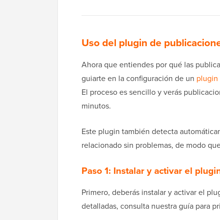
Uso del plugin de publicacion
Ahora que entiendes por qué las publica
guiarte en la configuración de un
plugin
El proceso es sencillo y verás publicaci
minutos.
Este plugin también detecta automáticame
relacionado sin problemas, de modo que s
Paso 1: Instalar y activar el plugi
Primero, deberás instalar y activar el pl
detalladas, consulta nuestra guía para p