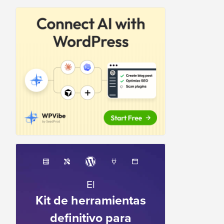
El
Kit de herramientas
definitivo para