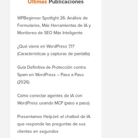
Últimas
Publicaciones
WPBeginner Spotlight 26: Análisis de
Formularios, Más Herramientas de IA y
Monitoreo de SEO Más Inteligente
¿Qué viene en WordPress 7.1?
(Características y capturas de pantalla)
Guía Definitiva de Protección contra
Spam en WordPress – Paso a Paso
(2026)
Cómo conectar agentes de IA con
WordPress usando MCP (paso a paso)
Presentamos HelpJet: el chatbot de IA
que responde las preguntas de sus
clientes en segundos