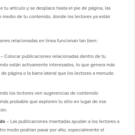
 tu artículo y se desplace hasta el pie de página, las
n medio de tu contenido, donde los lectores ya están
ones relacionadas en línea funcionan tan bien:
– Colocar publicaciones relacionadas dentro de tu
ando están activamente interesados, lo que genera más
e de página o la barra lateral que los lectores a menudo
do los lectores ven sugerencias de contenido
 más probable que exploren tu sitio en lugar de irse
ión.
ido
– Las publicaciones insertadas ayudan a los lectores a
otro modo podrían pasar por alto, especialmente el