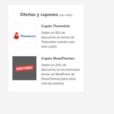
Ofertas y cupones
(ver todo)
Cupón ThemeIsle
Obtén un 10% de
descuento en temas de
ThemeIsle cuando uses
este cupón.
Cupón ShowThemes
Obtén un 20% de
descuento en los hermosos
temas de WordPress de
ShowThemes para sitios
web de eventos.