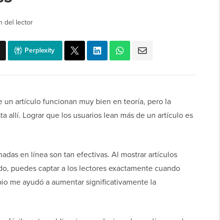
 del lector
Perplexity
e un artículo funcionan muy bien en teoría, pero la
a allí. Lograr que los usuarios lean más de un artículo es
adas en línea son tan efectivas. Al mostrar artículos
do, puedes captar a los lectores exactamente cuando
io me ayudó a aumentar significativamente la