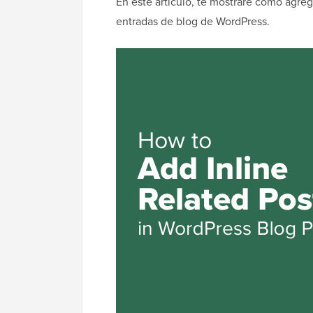
En este artículo, te mostraré cómo agreg
entradas de blog de WordPress.