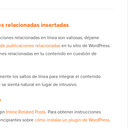
es relacionadas insertadas
ciones relacionadas en línea son valiosas, déjame
 de publicaciones relacionadas
en tu sitio de WordPress.
ones relacionadas en tu contenido en cuestión de
nte los saltos de línea para integrar el contenido
e sienta natural en lugar de intrusivo.
n
ugin
Inline Related Posts
. Para obtener instrucciones
rincipiantes sobre
cómo instalar un plugin de WordPress
.