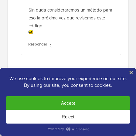
Sin duda consideraremos un método para
eso la próxima vez que revisemos este
código
Responder
fredick
31 de mar. de 2020 a las 5:19 pm
¿Por qué este código no funciona con caché?
Responder