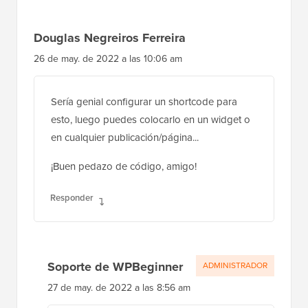
Douglas Negreiros Ferreira
26 de may. de 2022 a las 10:06 am
Sería genial configurar un shortcode para
esto, luego puedes colocarlo en un widget o
en cualquier publicación/página...
¡Buen pedazo de código, amigo!
Responder
Soporte de WPBeginner
ADMINISTRADOR
27 de may. de 2022 a las 8:56 am