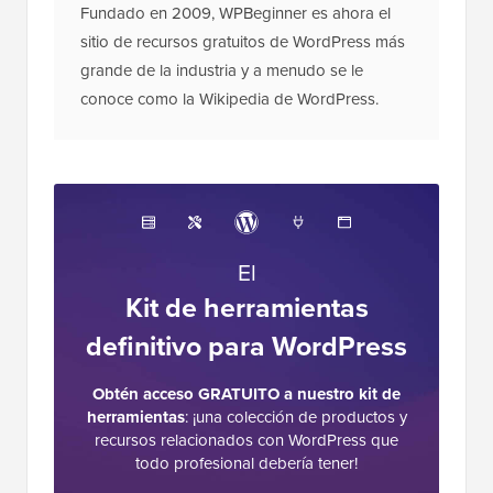
Fundado en 2009, WPBeginner es ahora el
sitio de recursos gratuitos de WordPress más
grande de la industria y a menudo se le
conoce como la Wikipedia de WordPress.
El
Kit de herramientas
definitivo para WordPress
Obtén acceso GRATUITO a nuestro kit de
herramientas
: ¡una colección de productos y
recursos relacionados con WordPress que
todo profesional debería tener!