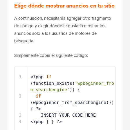
Elige dónde mostrar anuncios en tu sitio
A continuación, necesitarás agregar otro fragmento
de código y elegir dónde te gustaría mostrar los
anuncios solo a los usuarios de motores de
búsqueda.
Simplemente copia el siguiente código:
1
<?php 
if
(function_exists(
'wpbeginner_fro
m_searchengine'
)) {
2
if
(wpbeginner_from_searchengine()) 
{ ?>
3
INSERT YOUR CODE HERE
4
<?php } } ?>