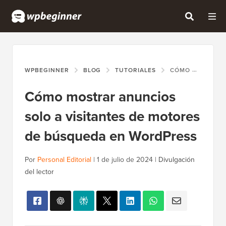
WPBEGINNER
BLOG
TUTORIALES
CÓMO MOSTRAR ANUNCIOS SOLO A VISITANTES DE MOTORES DE BÚSQUEDA EN WORDPRESS
Cómo mostrar anuncios
solo a visitantes de motores
de búsqueda en WordPress
Por
Personal Editorial
|
1 de julio de 2024
|
Divulgación
del lector