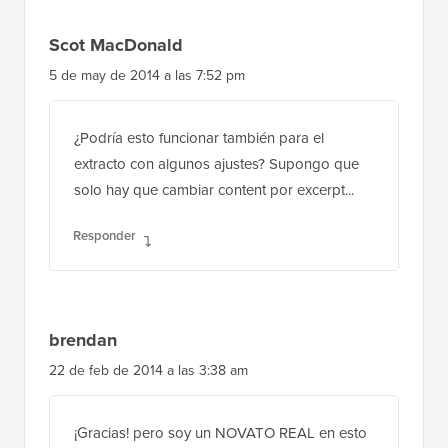
5 de may de 2014 a las 7:52 pm
¿Podría esto funcionar también para el
extracto con algunos ajustes? Supongo que
solo hay que cambiar content por excerpt...
Responder
brendan
22 de feb de 2014 a las 3:38 am
¡Gracias! pero soy un NOVATO REAL en esto
del código... ¿dónde dentro del archivo php
pongo el código? Hay tantas secciones