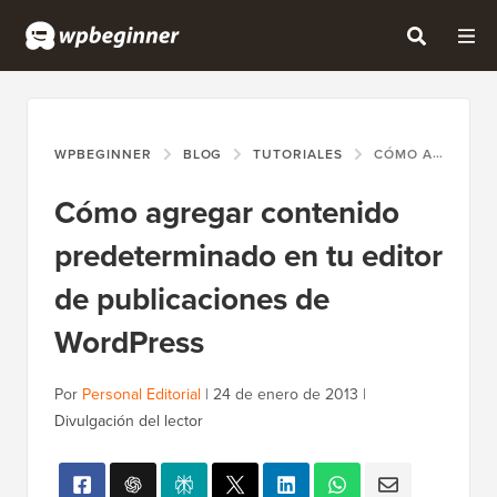
WPBEGINNER
BLOG
TUTORIALES
CÓMO AGREGAR CONTENIDO PREDETERMINADO EN TU EDITOR DE PUBLICACIONES DE WORDPRESS
Cómo agregar contenido
predeterminado en tu editor
de publicaciones de
WordPress
Por
Personal Editorial
|
24 de enero de 2013
|
Divulgación del lector