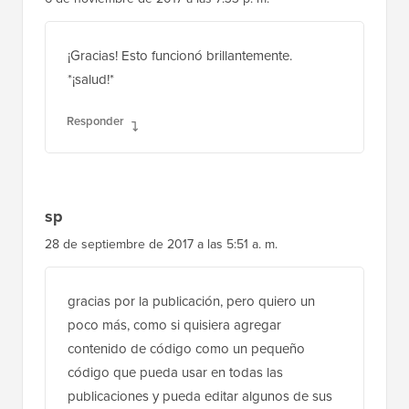
¡Gracias! Esto funcionó brillantemente.
*¡salud!*
Responder
sp
28 de septiembre de 2017 a las 5:51 a. m.
gracias por la publicación, pero quiero un
poco más, como si quisiera agregar
contenido de código como un pequeño
código que pueda usar en todas las
publicaciones y pueda editar algunos de sus
valores para cada publicación, como si
quisiera texto en negrita, texto de color, un