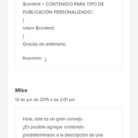
}
return $content;
}
Gracias de antemano
Responder
Mike
12 de jun de 2015 a las 2:01 pm
Hola, este es un gran consejo.
¿Es posible agregar contenido
predeterminado a la descripción de una
taxonomía.
Por ejemplo, cada vez que alguien crea una