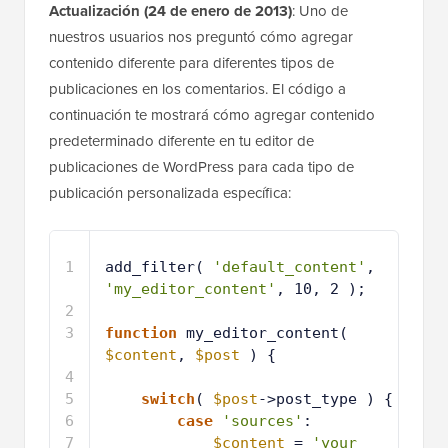
nuestros usuarios nos preguntó cómo agregar
contenido diferente para diferentes tipos de
publicaciones en los comentarios. El código a
continuación te mostrará cómo agregar contenido
predeterminado diferente en tu editor de
publicaciones de WordPress para cada tipo de
publicación personalizada específica:
1
add_filter( 
'default_content'
, 
'my_editor_content'
, 10, 2 );
2
3
function
my_editor_content( 
$content
, 
$post
) {
4
5
switch
( 
$post
->post_type ) {
6
case
'sources'
:
7
$content
= 
'your 
content'
;