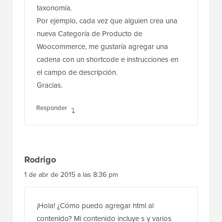
nueva Categoría de Producto de
Woocommerce, me gustaría agregar una
cadena con un shortcode e instrucciones en
el campo de descripción.
Gracias.
Responder
Rodrigo
1 de abr de 2015 a las 8:36 pm
¡Hola! ¿Cómo puedo agregar html al
contenido? Mi contenido incluye s y varios
otros elementos con "clases" y comillas.
¿Quizás por eso el resultado fue una página