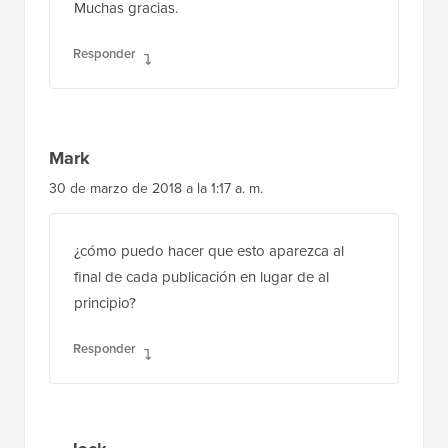
Responder
Mark
30 de marzo de 2018 a la 1:17 a. m.
¿cómo puedo hacer que esto aparezca al
final de cada publicación en lugar de al
principio?
Responder
Jack
8 de mayo de 2018 a la 1:43 p. m.