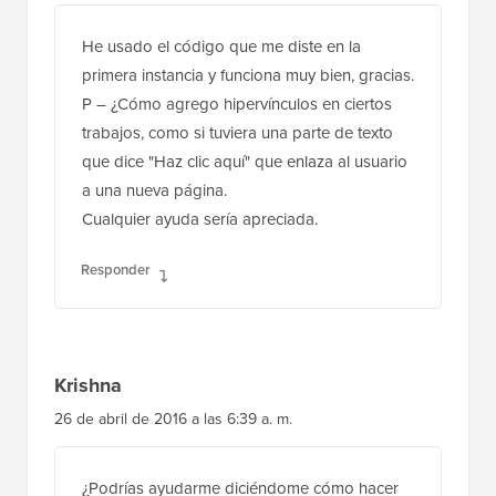
primera instancia y funciona muy bien, gracias.
P – ¿Cómo agrego hipervínculos en ciertos
trabajos, como si tuviera una parte de texto
que dice "Haz clic aquí" que enlaza al usuario
a una nueva página.
Cualquier ayuda sería apreciada.
Responder
Krishna
26 de abril de 2016 a las 6:39 a. m.
¿Podrías ayudarme diciéndome cómo hacer
esto... cuando el administrador agrega una
nueva imagen de producto en los medios y