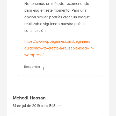
opción similar, podrías crear un bloque
reutilizable siguiendo nuestra guía a
continuación:
https://www.wpbeginner.com/beginners-
guide/how-to-create-a-reusable-block-in-
wordpress/
Responder
Mehedi Hassan
31 de jul de 2019 a las 5:13 pm
Pero, ¿dónde se pegará el código? No puedo