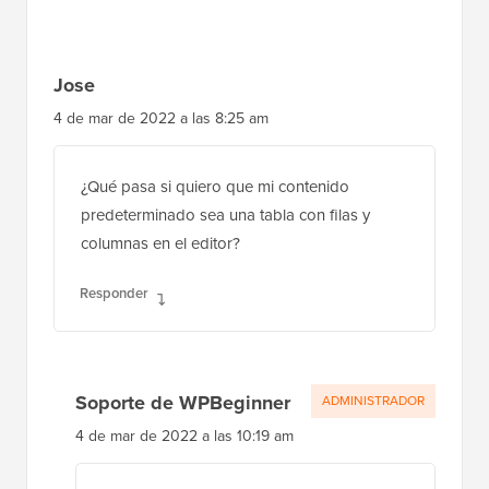
Jose
4 de mar de 2022 a las 8:25 am
¿Qué pasa si quiero que mi contenido
predeterminado sea una tabla con filas y
columnas en el editor?
Responder
Soporte de WPBeginner
ADMINISTRADOR
4 de mar de 2022 a las 10:19 am
No tenemos un método recomendado
para eso en este momento. Para una