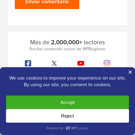
Barra
Más de
2,000,000+
lectores
lateral
Recibe contenido nuevo de WPBeginner
principal