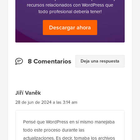
recursos relacionados con WordPress que
todo profesional debería tener!
Descargar ahora
Interacciones
8 Comentarios
Deja una respuesta
del
lector
Jiří Vaněk
28 de jun de 2024 a las 3:14 am
Pensé que WordPress en sí mismo manejaba
todo este proceso durante las
actualizaciones. Es decir, tomaba los archivos