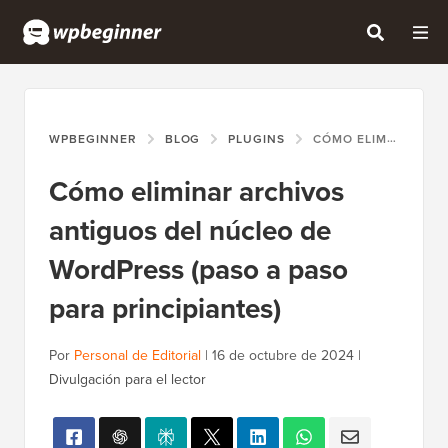
WPBEGINNER
BLOG
PLUGINS
CÓMO ELIMINAR ARCHIVOS ANTIGUOS DEL NÚCLEO DE WORDPRESS (PASO A PASO PARA PRINCIPIANTES)
Cómo eliminar archivos
antiguos del núcleo de
WordPress (paso a paso
para principiantes)
Por
Personal de Editorial
|
16 de octubre de 2024
|
Divulgación para el lector