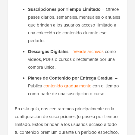
Suscripciones por Tiempo Limitado
– Ofrece
pases diarios, semanales, mensuales o anuales
que brindan a los usuarios acceso ilimitado a
una colección de contenido durante ese
período.
Descargas Digitales
–
Vende archivos
como
videos, PDFs o cursos directamente por una
compra única.
Planes de Contenido por Entrega Gradual
–
Publica
contenido gradualmente
con el tiempo
como parte de una suscripción o curso.
En esta guía, nos centraremos principalmente en la
configuración de suscripciones (o pases) por tiempo
limitado. Estos brindan a los usuarios acceso a todo
tu contenido premium durante un período específico,