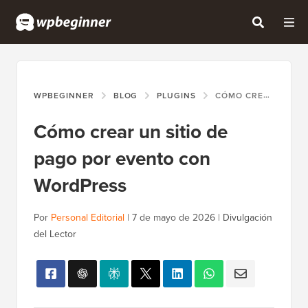
WPBEGINNER
BLOG
PLUGINS
CÓMO CREAR UN SITIO DE PAGO POR EVENTO CON WORDPRESS
Cómo crear un sitio de
pago por evento con
WordPress
Por
Personal Editorial
|
7 de mayo de 2026
|
Divulgación
del Lector