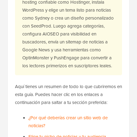
hosting confiable como Hostinger, instala
WordPress y elige un tema listo para noticias
como Sydney o crea un diseño personalizado
con SeedProd. Luego agrega categorías,
configura AIOSEO para visibilidad en
buscadores, envía un sitemap de noticias a
Google News y usa herramientas como
OptinMonster y PushEngage para convertir a
los lectores primerizos en suscriptores leales.
Aquí tienes un resumen de todo lo que cubriremos en
esta guía. Puedes hacer clic en los enlaces a
continuación para saltar a tu sección preferida:
¿Por qué deberías crear un sitio web de
noticias?
Elige tu nicho de noticias y tu audiencia