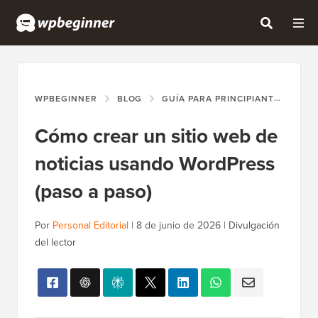
WPBEGINNER
BLOG
GUÍA PARA PRINCIPIANTES
CÓ
Cómo crear un sitio web de
noticias usando WordPress
(paso a paso)
Por
Personal Editorial
|
8 de junio de 2026
|
Divulgación
del lector