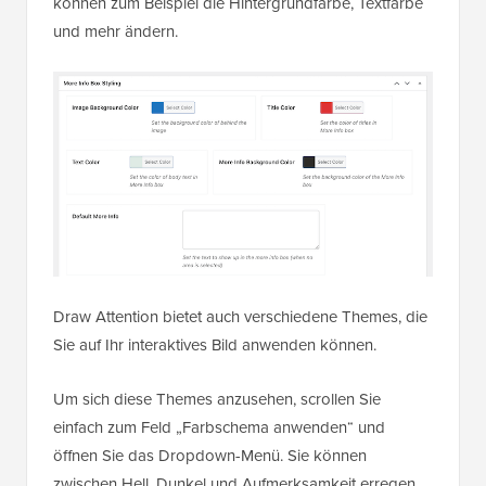
können zum Beispiel die Hintergrundfarbe, Textfarbe
und mehr ändern.
Draw Attention bietet auch verschiedene Themes, die
Sie auf Ihr interaktives Bild anwenden können.
Um sich diese Themes anzusehen, scrollen Sie
einfach zum Feld „Farbschema anwenden“ und
öffnen Sie das Dropdown-Menü. Sie können
zwischen Hell, Dunkel und Aufmerksamkeit erregen