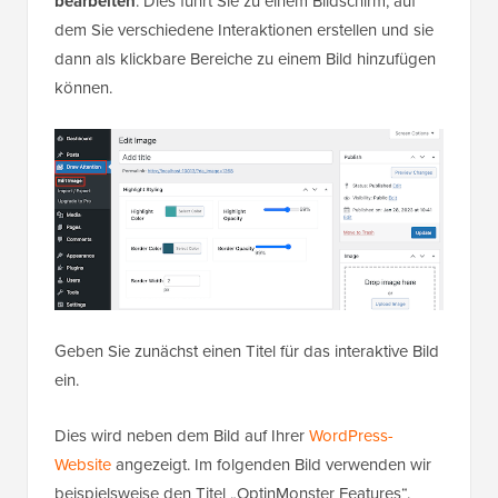
bearbeiten
. Dies führt Sie zu einem Bildschirm, auf
dem Sie verschiedene Interaktionen erstellen und sie
dann als klickbare Bereiche zu einem Bild hinzufügen
können.
Geben Sie zunächst einen Titel für das interaktive Bild
ein.
Dies wird neben dem Bild auf Ihrer
WordPress-
Website
angezeigt. Im folgenden Bild verwenden wir
beispielsweise den Titel „OptinMonster Features“.