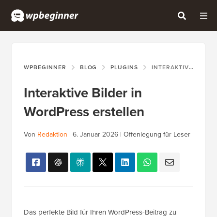
WPBEGINNER
BLOG
PLUGINS
INTERAKTIVE BILDER IN WORDPRESS ERSTELLEN
Interaktive Bilder in
WordPress erstellen
Von
Redaktion
|
6. Januar 2026
|
Offenlegung für Leser
Das perfekte Bild für Ihren WordPress-Beitrag zu