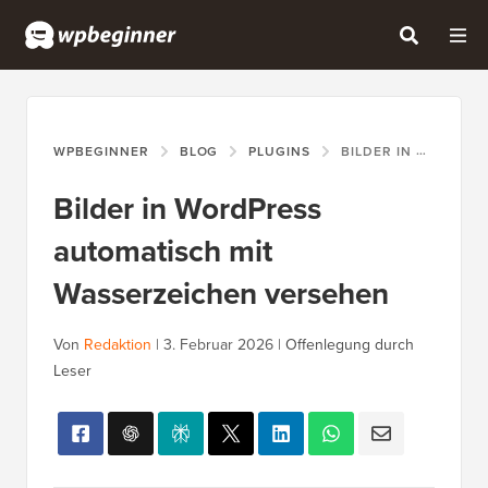
WPBEGINNER
BLOG
PLUGINS
BILDER IN WORDPRESS AUTOMATISCH MIT WASSERZEICHEN VERSEHEN
Bilder in WordPress
automatisch mit
Wasserzeichen versehen
Von
Redaktion
|
3. Februar 2026
|
Offenlegung durch
Leser