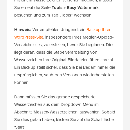
mit einem Wasserzeichen versehen möchten, müssen
Sie erneut die Seite
Tools » Easy Watermark
besuchen und zum Tab „Tools“ wechseln.
Hinweis:
Wir empfehlen dringend, ein
Backup Ihrer
WordPress-Site
, insbesondere Ihres Medien-Upload-
Verzeichnisses, zu erstellen, bevor Sie beginnen. Dies
liegt daran, dass die Stapelverarbeitung von
Wasserzeichen Ihre Original-Bilddateien überschreibt.
Ein Backup stellt sicher, dass Sie bei Bedarf immer die
ursprünglichen, sauberen Versionen wiederherstellen
können.
Dann müssen Sie das gerade gespeicherte
Wasserzeichen aus dem Dropdown-Menü im
Abschnitt 'Massen-Wasserzeichen' auswählen. Sobald
Sie dies getan haben, klicken Sie auf die Schaltfläche
'Start'.