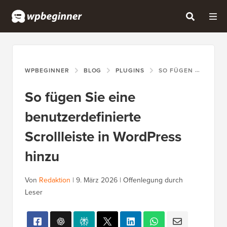
WPBEGINNER
BLOG
PLUGINS
SO FÜGEN SIE EINE BENUTZERDEFINIERTE SCROLLLEISTE IN WORDPRESS HINZU
So fügen Sie eine
benutzerdefinierte
Scrollleiste in WordPress
hinzu
Von
Redaktion
|
9. März 2026
|
Offenlegung durch
Leser