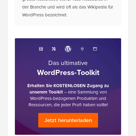
größte kostenlose WordPress-Ressource in
der Branche und wird oft als das Wikipedia für
WordPress bezeichnet.
Das ultimative
WordPress-Toolkit
Erhalten Sie KOSTENLOSEN Zugang zu
unserem Toolkit
– eine Sammlung von
WordPress-bezogenen Produkten und
Ressourcen, die jeder Profi haben sollte!
Jetzt herunterladen