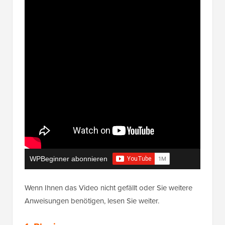
WPBeginner abonnieren
Wenn Ihnen das Video nicht gefällt oder Sie weitere
Anweisungen benötigen, lesen Sie weiter.