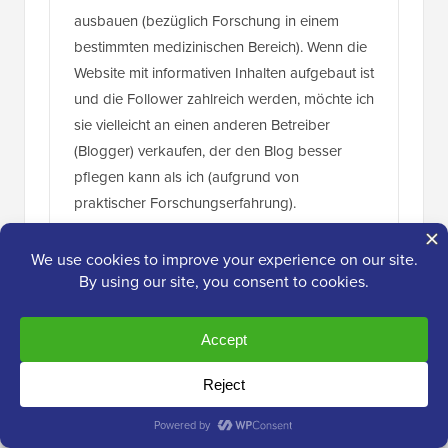
ausbauen (bezüglich Forschung in einem
bestimmten medizinischen Bereich). Wenn die
Website mit informativen Inhalten aufgebaut ist
und die Follower zahlreich werden, möchte ich
sie vielleicht an einen anderen Betreiber
(Blogger) verkaufen, der den Blog besser
pflegen kann als ich (aufgrund von
praktischer Forschungserfahrung).
Würde WP Org. mir erlauben, meine Blog-
Seite zu verkaufen (in dem Wissen, dass ich
der Eigentümer der Blog-Inhalte wäre)?
Suzanne
Antworten