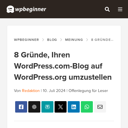
WPBEGINNER
BLOG
MEINUNG
8 GRÜNDE, IHREN WORDPRESS.COM-BLOG AUF WORDPRESS.ORG UMZUSTELLEN
8 Gründe, Ihren
WordPress.com-Blog auf
WordPress.org umzustellen
Von
Redaktion
|
10. Juli 2024
|
Offenlegung für Leser