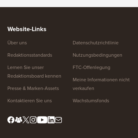
Website-Links
Über uns
Datenschutzrichtlinie
Redaktionsstandards
Nutzungsbedingungen
Lernen Sie unser
FTC-Offenlegung
Redaktionsboard kennen
Meine Informationen nicht
Presse & Marken-Assets
verkaufen
Kontaktieren Sie uns
Wachstumsfonds