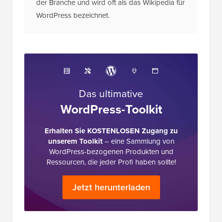
der Branche und wird oft als das Wikipedia für
WordPress bezeichnet.
Das ultimative
WordPress-Toolkit
Erhalten Sie KOSTENLOSEN Zugang zu
unserem Toolkit
– eine Sammlung von
WordPress-bezogenen Produkten und
Ressourcen, die jeder Profi haben sollte!
Jetzt herunterladen