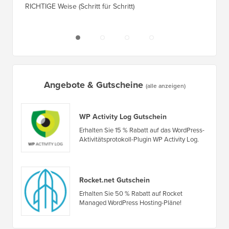
RICHTIGE Weise (Schritt für Schritt)
einen n
Angebote & Gutscheine
(alle anzeigen)
WP Activity Log Gutschein
Erhalten Sie 15 % Rabatt auf das WordPress-
Aktivitätsprotokoll-Plugin WP Activity Log.
Rocket.net Gutschein
Erhalten Sie 50 % Rabatt auf Rocket
Managed WordPress Hosting-Pläne!