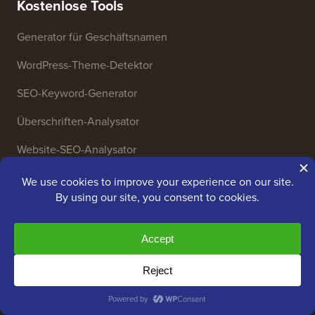
Kostenlose Tools
Generator für Geschäftsnamen
WordPress-Theme-Detektor
SEO-Keyword-Generator
Überschriften-Analysator
Website-SEO-Analysator
E-Mail-Signatur-Generator
27+ kostenlose Geschäftstools
Ressourcen
WordPress-Kurse
WordPress-Glossar