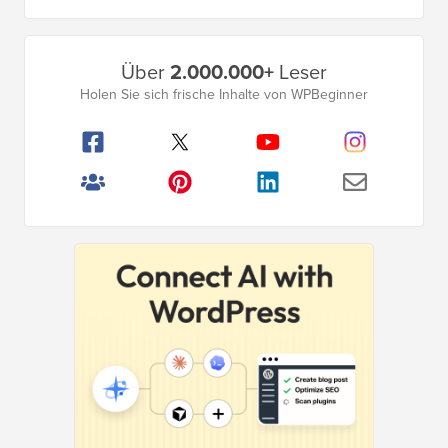
Primäres
Über
2.000.000+
Leser
Seitenleistenmenü
Holen Sie sich frische Inhalte von WPBeginner