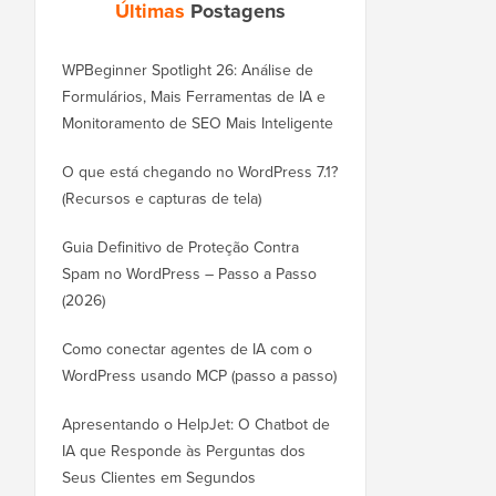
Últimas
Postagens
WPBeginner Spotlight 26: Análise de
Formulários, Mais Ferramentas de IA e
Monitoramento de SEO Mais Inteligente
O que está chegando no WordPress 7.1?
(Recursos e capturas de tela)
Guia Definitivo de Proteção Contra
Spam no WordPress – Passo a Passo
(2026)
Como conectar agentes de IA com o
WordPress usando MCP (passo a passo)
Apresentando o HelpJet: O Chatbot de
IA que Responde às Perguntas dos
Seus Clientes em Segundos