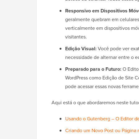
Responsivo em Dispositivos Móve
geralmente quebram em celulares
verticalmente em dispositivos móv
visitantes.
Edição Visual:
Você pode ver exat
necessidade de alternar entre o ed
Preparado para o Futuro:
O Edito
WordPress como Edição de Site Co
pode acessar essas novas ferrame
Aqui está o que abordaremos neste tuto
Usando o Gutenberg – O Editor d
Criando um Novo Post ou Página n