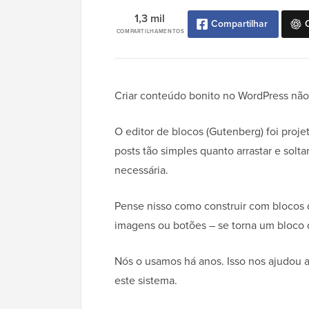
1,3 mil
Compartilhar
COMPARTILHAMENTOS
Criar conteúdo bonito no WordPress não
O editor de blocos (Gutenberg) foi proje
posts tão simples quanto arrastar e solt
necessária.
Pense nisso como construir com blocos d
imagens ou botões – se torna um bloco 
Nós o usamos há anos. Isso nos ajudou 
este sistema.