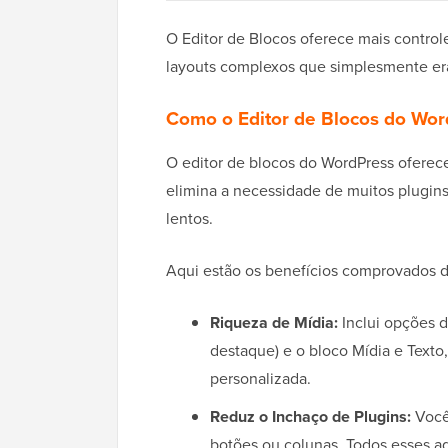
O Editor de Blocos oferece mais control
layouts complexos que simplesmente era
Como o Editor de Blocos do Word
O editor de blocos do WordPress oferece
elimina a necessidade de muitos plugin
lentos.
Aqui estão os benefícios comprovados d
Riqueza de Mídia:
Inclui opções 
destaque) e o bloco Mídia e Texto
personalizada.
Reduz o Inchaço de Plugins:
Você
botões ou colunas. Todos esses ag