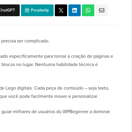
ChatGPT
Perplexity
 precisa ser complicado.
tado especificamente para tornar a criação de páginas e
ar blocos no lugar. Nenhuma habilidade técnica é
e Lego digitais. Cada peça de conteúdo – seja texto,
que você pode facilmente mover e personalizar.
a guiar milhares de usuários do WPBeginner a dominar