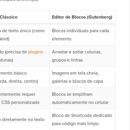
 Clássico
Editor de Blocos (Gutenberg)
de texto único (como
Blocos individuais para cada
Word)
elemento
do (precisa de
plugins
Arrastar e soltar colunas,
olunas)
grupos e linhas
mento básico
Imagens em tela cheia,
da, direita, centro)
galerias e blocos de capa
entemente requer
Blocos se empilham
 CSS personalizado
automaticamente no celular
Bloco de Shortcode dedicado
 diretamente no texto
para código mais limpo