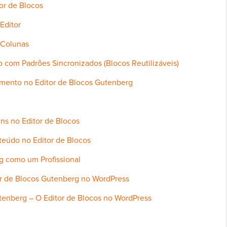
or de Blocos
Editor
 Colunas
 com Padrões Sincronizados (Blocos Reutilizáveis)
mento no Editor de Blocos Gutenberg
s no Editor de Blocos
teúdo no Editor de Blocos
rg como um Profissional
or de Blocos Gutenberg no WordPress
tenberg – O Editor de Blocos no WordPress