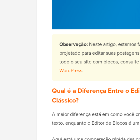
Observação:
Neste artigo, estamos f
projetado para editar suas postagen
todo o seu site com blocos, consult
WordPress
.
Qual é a Diferença Entre o Edi
Clássico?
A maior diferença está em como você c
texto, enquanto o Editor de Blocos é um
Aqui está uma comparação rápida das pri