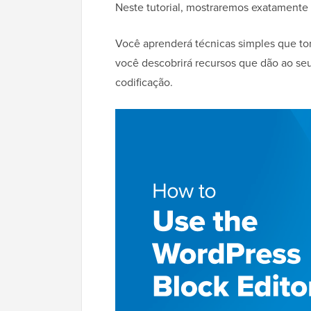
Neste tutorial, mostraremos exatamente
Você aprenderá técnicas simples que to
você descobrirá recursos que dão ao s
codificação.