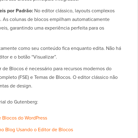
is por Padrão:
No editor clássico, layouts complexos
. As colunas de blocos empilham automaticamente
eis, garantindo uma experiência perfeita para os
amente como seu conteúdo fica enquanto edita. Não há
itor e o botão “Visualizar”.
r de Blocos é necessário para recursos modernos do
mpleto (FSE) e Temas de Blocos. O editor clássico não
ntas de design.
rial do Gutenberg:
e Blocos do WordPress
o Blog Usando o Editor de Blocos