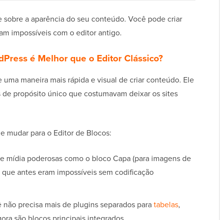
e sobre a aparência do seu conteúdo. Você pode criar
m impossíveis com o editor antigo.
Press é Melhor que o Editor Clássico?
 uma maneira mais rápida e visual de criar conteúdo. Ele
s de propósito único que costumavam deixar os sites
e mudar para o Editor de Blocos:
de mídia poderosas como o bloco Capa (para imagens de
, que antes eram impossíveis sem codificação
 não precisa mais de plugins separados para
tabelas
,
ora são blocos principais integrados.