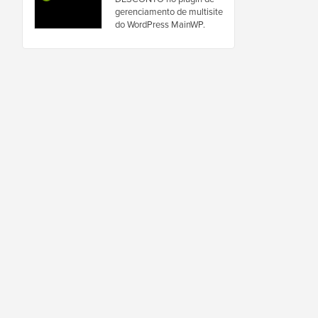
gerenciamento de multisite
do WordPress MainWP.