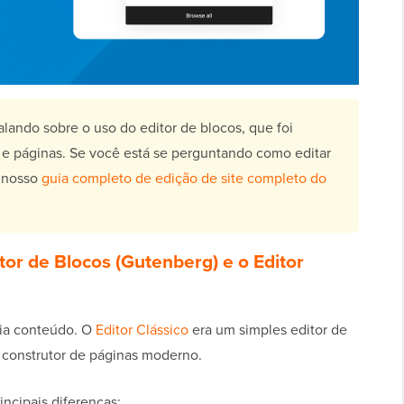
alando sobre o uso do editor de blocos, que foi
s e páginas. Se você está se perguntando como editar
e nosso
guia completo de edição de site completo do
tor de Blocos (Gutenberg) e o Editor
ria conteúdo. O
Editor Clássico
era um simples editor de
 construtor de páginas moderno.
ncipais diferenças: