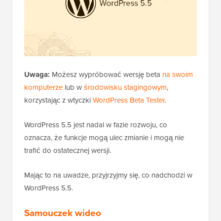
Uwaga:
Możesz wypróbować wersję beta
na swoim
komputerze
lub w
środowisku stagingowym
,
korzystając z wtyczki
WordPress Beta Tester
.
WordPress 5.5 jest nadal w fazie rozwoju, co
oznacza, że funkcje mogą ulec zmianie i mogą nie
trafić do ostatecznej wersji.
Mając to na uwadze, przyjrzyjmy się, co nadchodzi w
WordPress 5.5.
Samouczek wideo