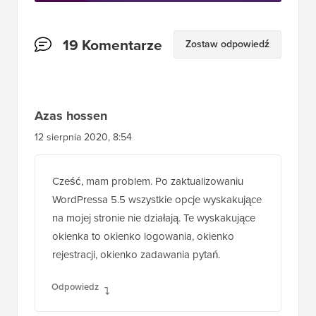
Interakcje
19 Komentarze
Zostaw odpowiedź
czytelników
Azas hossen
12 sierpnia 2020, 8:54
Cześć, mam problem. Po zaktualizowaniu
WordPressa 5.5 wszystkie opcje wyskakujące
na mojej stronie nie działają. Te wyskakujące
okienka to okienko logowania, okienko
rejestracji, okienko zadawania pytań.
Odpowiedz