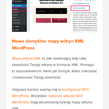
Nowe domyślne mapy witryn XML
WordPress
Mapa witryny XML
to plik zawierający listę całej
zawartości Twojej witryny w formacie XML. Pomaga
to wyszukiwarkom, takim jak Google, łatwo odkrywać
i indeksować Twoją zawartość.
Odgrywa bardzo ważną rolę w
konfiguracji SEO
WordPress
. Wszystkie
najlepsze wtyczki SEO
WordPress
mają wbudowaną funkcję mapy witryny
XML.