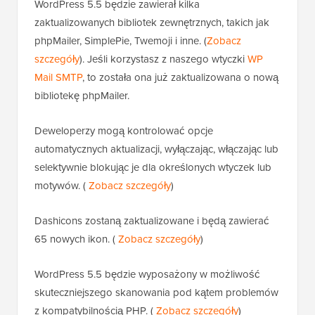
WordPress 5.5 będzie zawierał kilka
zaktualizowanych bibliotek zewnętrznych, takich jak
phpMailer, SimplePie, Twemoji i inne. (
Zobacz
szczegóły
). Jeśli korzystasz z naszego wtyczki
WP
Mail SMTP
, to została ona już zaktualizowana o nową
bibliotekę phpMailer.
Deweloperzy mogą kontrolować opcje
automatycznych aktualizacji, wyłączając, włączając lub
selektywnie blokując je dla określonych wtyczek lub
motywów. (
Zobacz szczegóły
)
Dashicons zostaną zaktualizowane i będą zawierać
65 nowych ikon. (
Zobacz szczegóły
)
WordPress 5.5 będzie wyposażony w możliwość
skuteczniejszego skanowania pod kątem problemów
z kompatybilnością PHP. (
Zobacz szczegóły
)