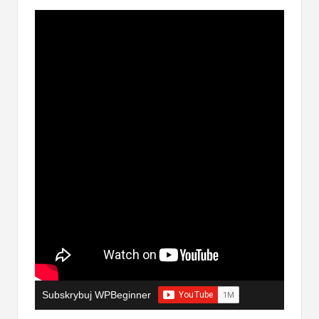
Subskrybuj WPBeginner