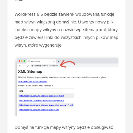
WordPress 5.5 będzie zawierał wbudowaną funkcję
map witryn włączoną domyślnie. Utworzy nowy plik
indeksu mapy witryny o nazwie wp-sitemap.xml, który
będzie zawierał linki do wszystkich innych plików map
witryn, które wygeneruje.
Domyślna funkcja mapy witryny będzie obsługiwać