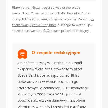
Ujawnienie:
Nasze treści są wspierane przez
czytelników. Oznacza to, że jeśli klikniesz niektóre z
naszych linków, możemy otrzymać prowizję. Zobacz
jak
finansowany jest WPBeginner
, dlaczego to ważne i jak
możesz nas wesprzeć. Oto nasz
proces redakcyjny
.
O zespole redakcyjnym
Zespół redakcyjny WPBeginner to zespół
ekspertów WordPress prowadzony przez
Syeda Balkhi, posiadający ponad 16 lat
doświadczenia w WordPress, hostingu
internetowym, e-commerce, SEO i marketingu.
Założony w 2009 roku, WPBeginner jest
obecnie największym darmowym zasobem
WordPress w branży i często jest określany