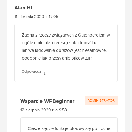
Alan HI
11 sierpnia 2020 o 17:05
Żadna z rzeczy związanych z Gutenbergiem w
ogóle mnie nie interesuje, ale domyślne
leniwe ładowanie obrazów jest niesamowite,
podobnie jak przesyłanie plików ZIP.
Odpowiedz
Wsparcie WPBeginner
ADMINISTRATOR
12 sierpnia 2020 r. o 9:53
Cieszę się, że funkcje okazały się pomocne