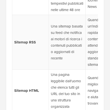
idonei per Go
tempestivi pubblicati
News
nelle ultime 48 ore
Quando desid
Una sitemap basata
un'indicizzazi
su feed che notifica
rapida dei nu
ai motori di ricerca i
contenuti sen
Sitemap RSS
contenuti pubblicati
attendere un
o aggiornati di
aggiornamen
recente
standard dell
sitemap
Una pagina
Quando desid
leggibile dall'uomo
migliorare la
che elenca tutti gli
Sitemap HTML
navigazione i
URL del tuo sito in
e aiutare i visi
una struttura
trovare i cont
organizzata