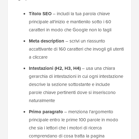
Titolo SEO
– includi la tua parola chiave
principale all'inizio e mantienilo sotto i 60
caratteri in modo che Google non lo tagli
Meta description
– scrivi un riassunto
accattivante di 160 caratteri che invogli gli utenti
a cliccare
Intestazioni (H2, H3, H4)
– usa una chiara
gerarchia di intestazioni in cui ogni intestazione
descrive la sezione sottostante e include
parole chiave pertinenti dove si inseriscono
naturalmente
Primo paragrafo
– menziona l'argomento
principale entro le prime 100 parole in modo
che sia i lettori che i motori di ricerca
comprendano di cosa tratta la pagina