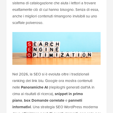
sistema di catalogazione che aiuta i lettori a trovare
esattamente ciò di cui hanno bisogno. Senza di essa,
anche i migliori contenuti rimangono invisibili su uno
scaffale polveroso.
Nel 2026, la SEO si è evoluta oltre i tradizionali
ranking dei link blu. Google ora mostra contenuti
nelle
Panoramiche AI
(riepiloghi generati dall'IA in
cima ai risultati di ricerca),
snippet in primo
piano
,
box Domande correlate
e
pannelli
informativi
. Una strategia SEO WordPress moderna