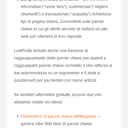
informative (“come fare”), commerciali (“migliori
strumenti”) e transazionali (“acquista”) richiedono
tipi di pagina diversi. Concentrati sulle parole
chiave in cui gli utenti cercano di visitare un sito
web per ottenere la loro risposta
LowFruits include anche una funzione di
raggruppamento delle parole chiave per aiutarti a
raggruppare parole chiave correlate, il che rafforza la
tua autorevolezza su un argomento e ti aiuta a
posizionarti per più termini con meno articoli.
Se desideri alternative gratuite, eccone due che
abbiamo creato noi stessi:
Generatore di parole chiave WPBeginner
–
genera oltre 300 idee di parole chiave