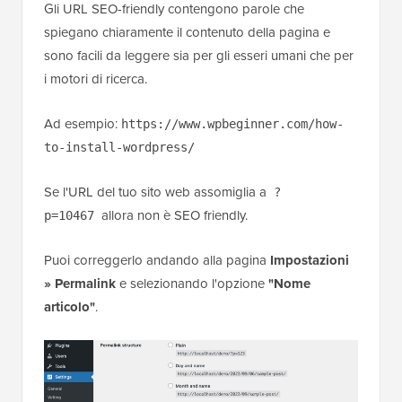
Gli URL SEO-friendly contengono parole che
spiegano chiaramente il contenuto della pagina e
sono facili da leggere sia per gli esseri umani che per
i motori di ricerca.
Ad esempio:
https://www.wpbeginner.com/how-
to-install-wordpress/
Se l'URL del tuo sito web assomiglia a
?
allora non è SEO friendly.
p=10467
Puoi correggerlo andando alla pagina
Impostazioni
» Permalink
e selezionando l'opzione
"Nome
articolo"
.