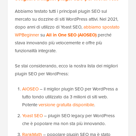
Abbiamo testato tutti i principali plugin SEO sul
mercato su dozzine di siti WordPress attivi. Nel 2021,
dopo anni di utilizzo di Yoast SEO,
abbiamo spostato
WPBeginner
su
All in One SEO (AIOSEO)
perché
stava innovando più velocemente e offre più
funzionalità integrate.
Se stai considerando, ecco la nostra lista dei migliori
plugin SEO per WordPress:
AIOSEO
– il miglior plugin SEO per WordPress a
tutto tondo utilizzato da 3 milioni di siti web.
Potente
versione gratuita disponibile
.
Yoast SEO
– plugin SEO legacy per WordPress
che è popolare ma non sta più innovando.
RankMath
– popolare plugin SEO ma è stato