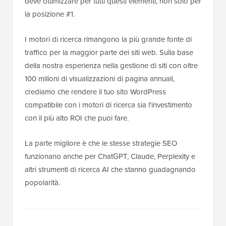
deve ottimizzare per tutti questi elementi, non solo per
la posizione #1.
I motori di ricerca rimangono la più grande fonte di
traffico per la maggior parte dei siti web. Sulla base
della nostra esperienza nella gestione di siti con oltre
100 milioni di visualizzazioni di pagina annuali,
crediamo che rendere il tuo sito WordPress
compatibile con i motori di ricerca sia l'investimento
con il più alto ROI che puoi fare.
La parte migliore è che le stesse strategie SEO
funzionano anche per ChatGPT, Claude, Perplexity e
altri strumenti di ricerca AI che stanno guadagnando
popolarità.