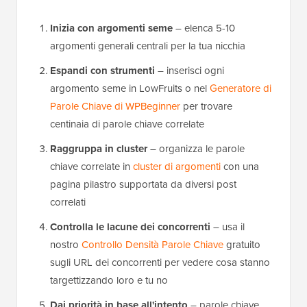
Inizia con argomenti seme
– elenca 5-10
argomenti generali centrali per la tua nicchia
Espandi con strumenti
– inserisci ogni
argomento seme in LowFruits o nel
Generatore di
Parole Chiave di WPBeginner
per trovare
centinaia di parole chiave correlate
Raggruppa in cluster
– organizza le parole
chiave correlate in
cluster di argomenti
con una
pagina pilastro supportata da diversi post
correlati
Controlla le lacune dei concorrenti
– usa il
nostro
Controllo Densità Parole Chiave
gratuito
sugli URL dei concorrenti per vedere cosa stanno
targettizzando loro e tu no
Dai priorità in base all'intento
– parole chiave