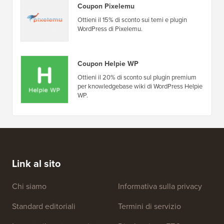
Coupon Pixelemu
Ottieni il 15% di sconto sui temi e plugin
WordPress di Pixelemu.
Coupon Helpie WP
Ottieni il 20% di sconto sul plugin premium
per knowledgebase wiki di WordPress Helpie
WP.
Link al sito
Chi siamo
Informativa sulla privacy
Standard editoriali
Termini di servizio