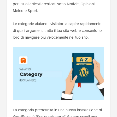
per i suoi articoli archiviati sotto Notizie, Opinioni,
Meteo e Sport.
Le categorie aiutano i visitatori a capire rapidamente
di quali argomenti tratta il tuo sito web e consentono
loro di navigare più velocemente nel tuo sito.
La categoria predefinita in una nuova installazione di
WordPress è "Senza categoria". Se non scegli una