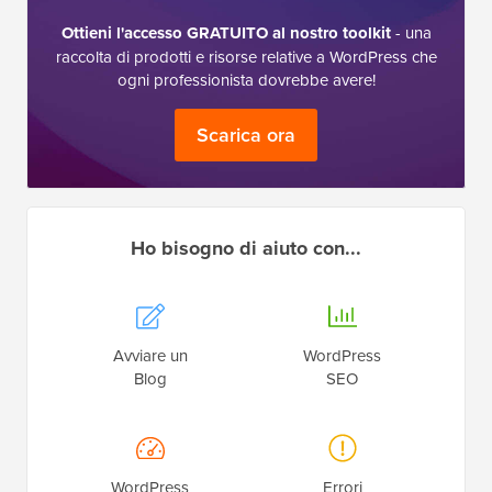
Ottieni l'accesso GRATUITO al nostro toolkit
- una
raccolta di prodotti e risorse relative a WordPress che
ogni professionista dovrebbe avere!
Scarica ora
Ho bisogno di aiuto con...
Avviare un
WordPress
Blog
SEO
WordPress
Errori