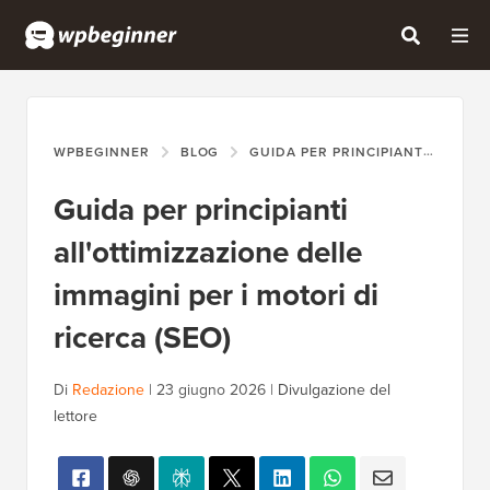
WPBEGINNER
BLOG
GUIDA PER PRINCIPIANTI
GUID
Guida per principianti
all'ottimizzazione delle
immagini per i motori di
ricerca (SEO)
Di
Redazione
|
23 giugno 2026
|
Divulgazione del
lettore