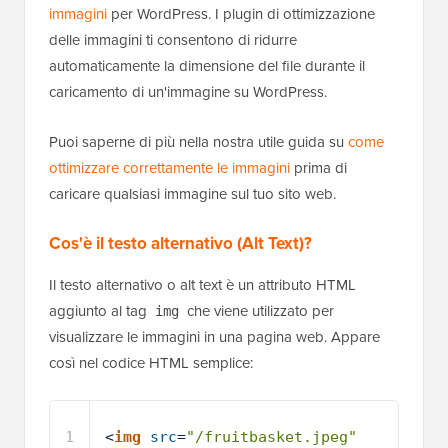
immagini
per WordPress. I plugin di ottimizzazione
delle immagini ti consentono di ridurre
automaticamente la dimensione del file durante il
caricamento di un'immagine su WordPress.
Puoi saperne di più nella nostra utile guida su
come
ottimizzare correttamente le immagini
prima di
caricare qualsiasi immagine sul tuo sito web.
Cos'è il testo alternativo (Alt Text)?
Il testo alternativo o alt text è un attributo HTML
aggiunto al tag
che viene utilizzato per
img
visualizzare le immagini in una pagina web. Appare
così nel codice HTML semplice:
1
<
img
src
=
"/fruitbasket.jpeg"