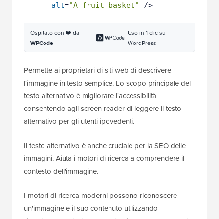
alt
=
"A fruit basket"
/>
Ospitato con ❤️ da
Uso in 1 clic su
WPCode
WordPress
Permette ai proprietari di siti web di descrivere
l'immagine in testo semplice. Lo scopo principale del
testo alternativo è migliorare l'accessibilità
consentendo agli screen reader di leggere il testo
alternativo per gli utenti ipovedenti.
Il testo alternativo è anche cruciale per la SEO delle
immagini. Aiuta i motori di ricerca a comprendere il
contesto dell'immagine.
I motori di ricerca moderni possono riconoscere
un'immagine e il suo contenuto utilizzando