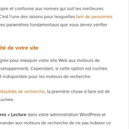
opre et conforme aux normes qui suit les meilleures
C'est l'une des raisons pour lesquelles
tant de personnes
lques paramètres fondamentaux que vous devez vérifier
ité de votre site
égrée pour masquer votre site Web aux moteurs de
développement). Cependant, si cette option est cochée
t indisponible pour les moteurs de recherche.
 résultats de recherche
, la première chose à faire est de
 cochée.
es » Lecture
dans votre administration WordPress et
emander aux moteurs de recherche de ne pas indexer ce