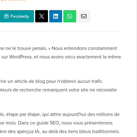
Perplexity
nne ne le trouve jamais. » Nous entendons constamment
nts sur WordPress, et nous avons vécu exactement la même
rire un article de blog pour n'obtenir aucun trafic.
teurs de recherche remarquent votre site ne nécessite
 étape par étape, qui attire aujourd'hui des millions de
que mois. Dans ce guide SEO, nous vous présenterons
ère des aperçus IA, au-delà des liens bleus traditionnels.