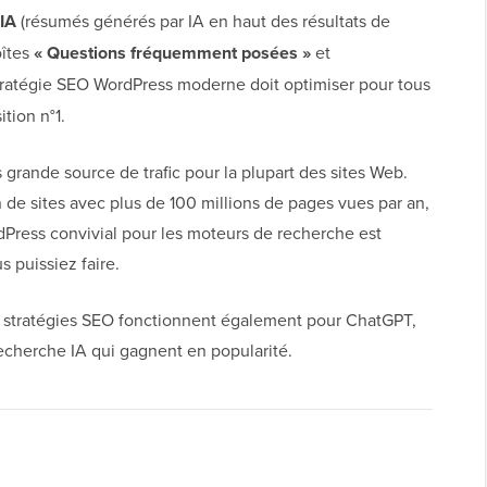
IA
(résumés générés par IA en haut des résultats de
oîtes
« Questions fréquemment posées »
et
tratégie SEO WordPress moderne doit optimiser pour tous
tion n°1.
 grande source de trafic pour la plupart des sites Web.
 de sites avec plus de 100 millions de pages vues par an,
Press convivial pour les moteurs de recherche est
s puissiez faire.
 stratégies SEO fonctionnent également pour ChatGPT,
 recherche IA qui gagnent en popularité.