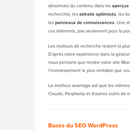
désormais du contenu dans les
aperçus 
recherche), les
extraits optimisés
, les b
les
panneaux de connaissances
. Une s
ces éléments, pas seulement pour la posi
Les moteurs de recherche restent la plus
D'après notre expérience dans la gestion
nous pensons que rendre votre site Word
l'investissement le plus rentable que vou
Le meilleur avantage est que les mêmes
Claude, Perplexity et d'autres outils de
Bases du SEO WordPress