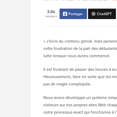
3,6k
Partager
ChatGPT
PARTAGES
« J'écris du contenu génial, mais perso
cette frustration de la part des débuta
lutte lorsque nous avons commencé.
Il est frustrant de passer des heures à éc
Heureusement, faire en sorte que les mo
pas de magie compliquée.
Nous avons développé un système simple,
visiteurs sur nos propres sites Web cha
notre processus exact qui fonctionne à l'