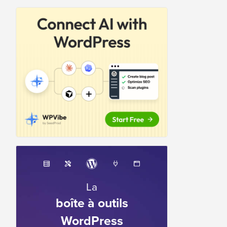
La
boîte à outils
WordPress