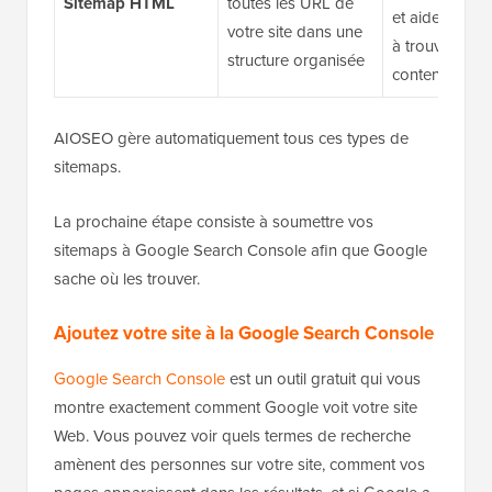
Sitemap HTML
toutes les URL de
et aider les vi
votre site dans une
à trouver du
structure organisée
contenu
AIOSEO gère automatiquement tous ces types de
sitemaps.
La prochaine étape consiste à soumettre vos
sitemaps à Google Search Console afin que Google
sache où les trouver.
Ajoutez votre site à la Google Search Console
Google Search Console
est un outil gratuit qui vous
montre exactement comment Google voit votre site
Web. Vous pouvez voir quels termes de recherche
amènent des personnes sur votre site, comment vos