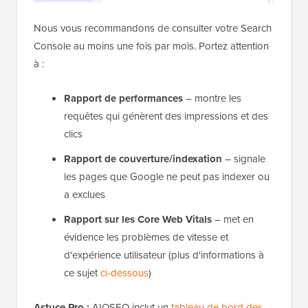
Nous vous recommandons de consulter votre Search
Console au moins une fois par mois. Portez attention
à :
Rapport de performances
– montre les
requêtes qui génèrent des impressions et des
clics
Rapport de couverture/indexation
– signale
les pages que Google ne peut pas indexer ou
a exclues
Rapport sur les Core Web Vitals
– met en
évidence les problèmes de vitesse et
d'expérience utilisateur (plus d'informations à
ce sujet
ci-dessous
)
Astuce Pro :
AIOSEO inclut un
tableau de bord des