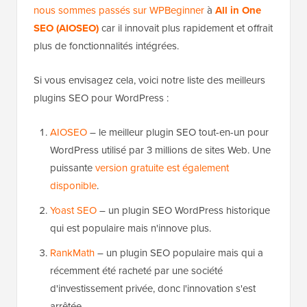
nous sommes passés sur WPBeginner
à
All in One
SEO (AIOSEO)
car il innovait plus rapidement et offrait
plus de fonctionnalités intégrées.
Si vous envisagez cela, voici notre liste des meilleurs
plugins SEO pour WordPress :
AIOSEO
– le meilleur plugin SEO tout-en-un pour
WordPress utilisé par 3 millions de sites Web. Une
puissante
version gratuite est également
disponible
.
Yoast SEO
– un plugin SEO WordPress historique
qui est populaire mais n'innove plus.
RankMath
– un plugin SEO populaire mais qui a
récemment été racheté par une société
d'investissement privée, donc l'innovation s'est
arrêtée.