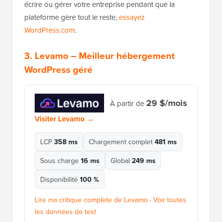
écrire ou gérer votre entreprise pendant que la
plateforme gère tout le reste,
essayez
WordPress.com
.
3.
Levamo
– Meilleur hébergement
WordPress géré
29 $/mois
À partir de
Visiter Levamo →
LCP
358 ms
Chargement complet
481 ms
Sous charge
16 ms
Global
249 ms
Disponibilité
100 %
Lire ma critique complète de Levamo
·
Voir toutes
les données de test