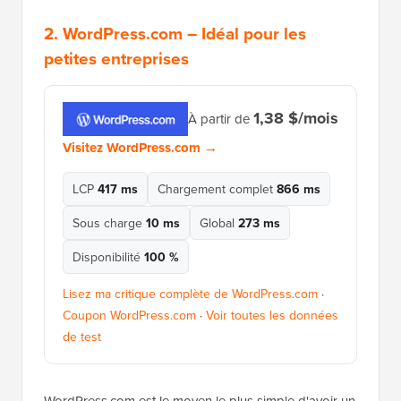
2.
WordPress.com
– Idéal pour les
petites entreprises
1,38 $/mois
À partir de
Visitez WordPress.com →
LCP
417 ms
Chargement complet
866 ms
Sous charge
10 ms
Global
273 ms
Disponibilité
100 %
Lisez ma critique complète de WordPress.com
·
Coupon WordPress.com
·
Voir toutes les données
de test
WordPress.com est le moyen le plus simple d'avoir un