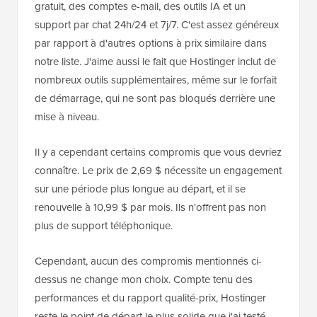
gratuit, des comptes e-mail, des outils IA et un
support par chat 24h/24 et 7j/7. C'est assez généreux
par rapport à d'autres options à prix similaire dans
notre liste. J'aime aussi le fait que Hostinger inclut de
nombreux outils supplémentaires, même sur le forfait
de démarrage, qui ne sont pas bloqués derrière une
mise à niveau.
Il y a cependant certains compromis que vous devriez
connaître. Le prix de 2,69 $ nécessite un engagement
sur une période plus longue au départ, et il se
renouvelle à 10,99 $ par mois. Ils n'offrent pas non
plus de support téléphonique.
Cependant, aucun des compromis mentionnés ci-
dessus ne change mon choix. Compte tenu des
performances et du rapport qualité-prix, Hostinger
reste le point de départ le plus solide que j'ai testé.