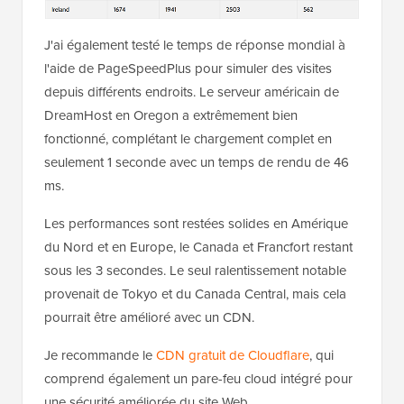
J'ai également testé le temps de réponse mondial à
l'aide de PageSpeedPlus pour simuler des visites
depuis différents endroits. Le serveur américain de
DreamHost en Oregon a extrêmement bien
fonctionné, complétant le chargement complet en
seulement 1 seconde avec un temps de rendu de 46
ms.
Les performances sont restées solides en Amérique
du Nord et en Europe, le Canada et Francfort restant
sous les 3 secondes. Le seul ralentissement notable
provenait de Tokyo et du Canada Central, mais cela
pourrait être amélioré avec un CDN.
Je recommande le
CDN gratuit de Cloudflare
, qui
comprend également un pare-feu cloud intégré pour
une sécurité améliorée du site Web.