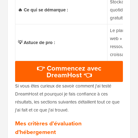
Stockage SS
🔥 Ce qui se démarque :
quotidiennes,
gratuit, pann
Le plan « Cro
web » offre un
💡 Astuce de pro :
ressources po
croissance.
👉 Commencez avec
DreamHost 👈
Si vous êtes curieux de savoir comment j'ai testé
DreamHost et pourquoi je fais confiance à ces
résultats, les sections suivantes détaillent tout ce que
j'ai fait et ce que j'ai trouvé.
Mes critères d'évaluation
d'hébergement