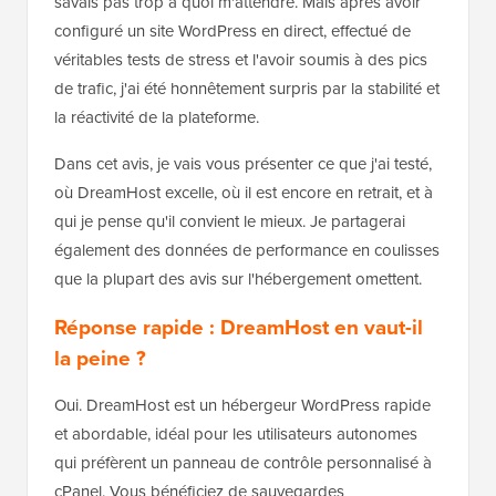
savais pas trop à quoi m'attendre. Mais après avoir
configuré un site WordPress en direct, effectué de
véritables tests de stress et l'avoir soumis à des pics
de trafic, j'ai été honnêtement surpris par la stabilité et
la réactivité de la plateforme.
Dans cet avis, je vais vous présenter ce que j'ai testé,
où DreamHost excelle, où il est encore en retrait, et à
qui je pense qu'il convient le mieux. Je partagerai
également des données de performance en coulisses
que la plupart des avis sur l'hébergement omettent.
Réponse rapide : DreamHost en vaut-il
la peine ?
Oui. DreamHost est un hébergeur WordPress rapide
et abordable, idéal pour les utilisateurs autonomes
qui préfèrent un panneau de contrôle personnalisé à
cPanel. Vous bénéficiez de sauvegardes