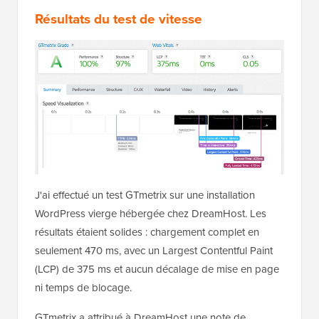
Résultats du test de vitesse
J'ai effectué un test GTmetrix sur une installation
WordPress vierge hébergée chez DreamHost. Les
résultats étaient solides : chargement complet en
seulement 470 ms, avec un Largest Contentful Paint
(LCP) de 375 ms et aucun décalage de mise en page
ni temps de blocage.
GTmetrix a attribué à DreamHost une note de