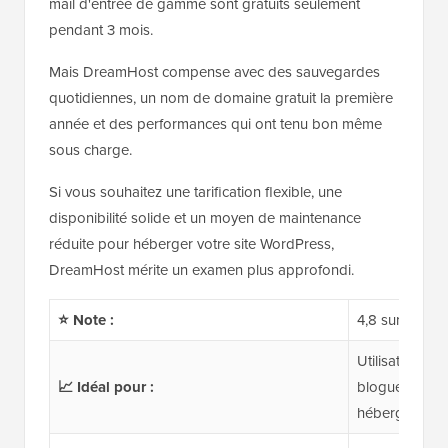
mail d'entrée de gamme sont gratuits seulement
pendant 3 mois.
Mais DreamHost compense avec des sauvegardes
quotidiennes, un nom de domaine gratuit la première
année et des performances qui ont tenu bon même
sous charge.
Si vous souhaitez une tarification flexible, une
disponibilité solide et un moyen de maintenance
réduite pour héberger votre site WordPress,
DreamHost mérite un examen plus approfondi.
⭐ Note :
4,8 sur 5
Utilisateurs 
📈 Idéal pour :
blogueurs et s
hébergement