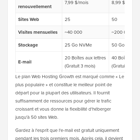
7,99 $/mois
8,99 $/mois
renouvellement
Sites Web
25
50
Visites mensuelles
~40 000
~200 000
Stockage
25 Go NVMe
50 Go NVMe
20 Boîtes aux lettres
40 Boîtes aux 
E-mail
(Gratuit 3 mois)
(Gratuit 3 moi
Le plan Web Hosting Growth est marqué comme « Le
plus populaire » et constitue le meilleur point de
départ pour la plupart des utilisateurs. Il fournit
suffisamment de ressources pour gérer le trafic
croissant et vous donne la flexibilité d'héberger
jusqu'à 50 sites Web.
Gardez à l'esprit que l'e-mail est gratuit uniquement
pendant les trois premiers mois. Après cela, il devient