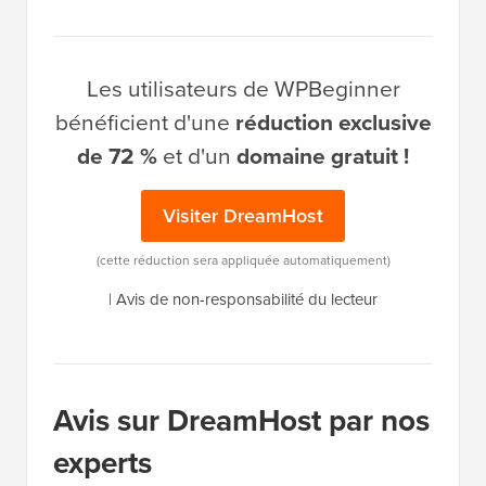
Les utilisateurs de WPBeginner
bénéficient d'une
réduction exclusive
de 72 %
et d'un
domaine gratuit !
Visiter DreamHost
(cette réduction sera appliquée automatiquement)
|
Avis de non-responsabilité du lecteur
Avis sur DreamHost par nos
experts