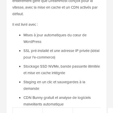
entièrement géré que DreamHost conçoit pour la
vitesse, avec la mise en cache et un CDN activés par
défaut.
Il est livré avec :
Mises à jour automatiques du cœur de
WordPress
SSL pré-installé et une adresse IP privée (idéal
pour l'e-commerce)
Stockage SSD NVMe, bande passante illimitée
et mise en cache intégrée
Staging en un clic et sauvegardes à la
demande
CDN Bunny gratuit et analyse de logiciels
malveillants automatique