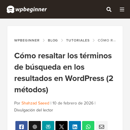
WPBEGINNER
BLOG
TUTORIALES
CÓMO RESALTAR LOS TÉRMINOS DE BÚSQUEDA EN LOS RESULTADOS EN WORDPRESS (2 MÉTODOS)
Cómo resaltar los términos
de búsqueda en los
resultados en WordPress (2
métodos)
Por
Shahzad Saeed
|
10 de febrero de 2026
|
Divulgación del lector