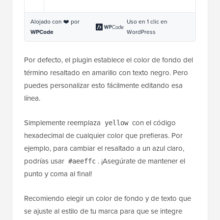
Alojado con ❤️ por
Uso en 1 clic en
WPCode
WordPress
Por defecto, el plugin establece el color de fondo del
término resaltado en amarillo con texto negro. Pero
puedes personalizar esto fácilmente editando esa
línea.
Simplemente reemplaza
con el código
yellow
hexadecimal de cualquier color que prefieras. Por
ejemplo, para cambiar el resaltado a un azul claro,
podrías usar
. ¡Asegúrate de mantener el
#aeeffc
punto y coma al final!
Recomiendo elegir un color de fondo y de texto que
se ajuste al estilo de tu marca para que se integre