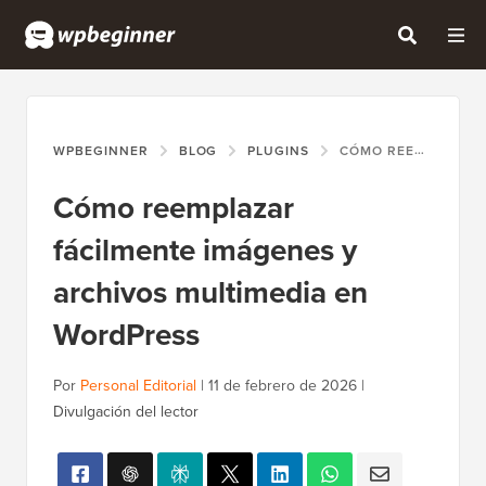
WPBEGINNER
BLOG
PLUGINS
CÓMO REEMPLAZAR FÁCILMENTE IMÁGENES Y ARCHIVOS MULTIMEDIA EN WORDPRESS
Cómo reemplazar
fácilmente imágenes y
archivos multimedia en
WordPress
Por
Personal Editorial
|
11 de febrero de 2026
|
Divulgación del lector