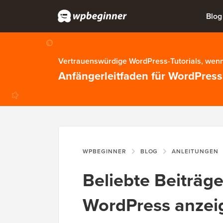
Blog
Vertrauenswürdige WordPress-Tutorials, wenn
Anfängerleitfaden für WordPress
WPBEGINNER
BLOG
ANLEITUNGEN
Beliebte Beiträge
WordPress anzei