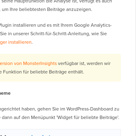
seine Hauptfunktion die Analyse ist, verfügt es auch
, um Ihre beliebtesten Beiträge anzuzeigen.
lugin installieren und es mit Ihrem Google Analytics-
ie in unserer Schritt-für-Schritt-Anleitung, wie Sie
er installieren
.
ersion von MonsterInsights
verfügbar ist, werden wir
 Funktion für beliebte Beiträge enthält.
heme
ingerichtet haben, gehen Sie im WordPress-Dashboard zu
ie dann auf den Menüpunkt 'Widget für beliebte Beiträge'.