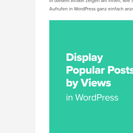
In diesem Artikel zeigen wir Ihnen, wie 
Aufrufen in WordPress ganz einfach an