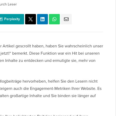
urch Leser
Perplexity
 Artikel gescrollt haben, haben Sie wahrscheinlich unser
etzt!“ bemerkt. Diese Funktion war ein Hit bei unseren
ten Inhalte zu entdecken und ermutigte sie, mehr von
Blogbeiträge hervorheben, helfen Sie den Lesern nicht
 steigern auch die Engagement-Metriken Ihrer Website. Es
alten großartige Inhalte und Sie binden sie länger auf