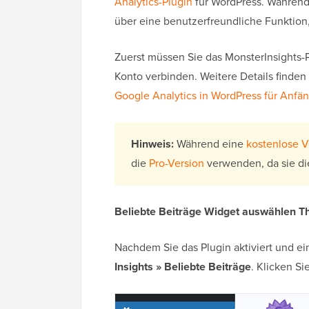
Analytics-Plugin
für WordPress. Während 
über eine benutzerfreundliche Funktion
Zuerst müssen Sie das MonsterInsights-P
Konto verbinden. Weitere Details finden S
Google Analytics in WordPress für Anfäng
Hinweis:
Während eine
kostenlose V
die
Pro-Version
verwenden, da sie die
Beliebte Beiträge Widget auswählen
T
Nachdem Sie das Plugin aktiviert und e
Insights » Beliebte Beiträge
. Klicken S