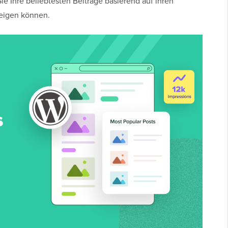
Sie Ihre beliebtesten Beiträge basierend auf ihren
zeigen können.