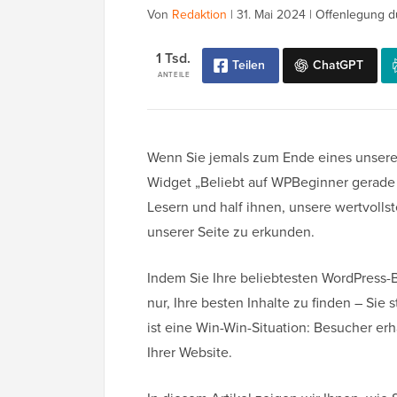
Von
Redaktion
|
31. Mai 2024
|
Offenlegung d
1 Tsd.
Teilen
ChatGPT
ANTEILE
Wenn Sie jemals zum Ende eines unserer
Widget „Beliebt auf WPBeginner gerade j
Lesern und half ihnen, unsere wertvolls
unserer Seite zu erkunden.
Indem Sie Ihre beliebtesten WordPress-
nur, Ihre besten Inhalte zu finden – Sie
ist eine Win-Win-Situation: Besucher erh
Ihrer Website.