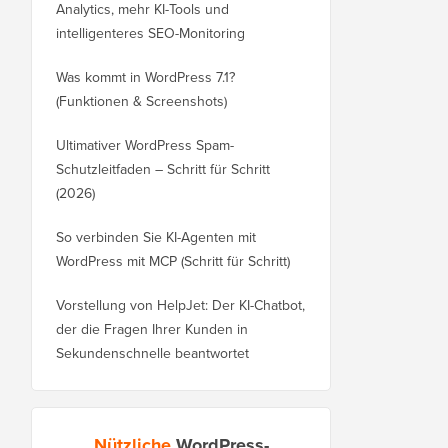
Analytics, mehr KI-Tools und
intelligenteres SEO-Monitoring
Was kommt in WordPress 7.1?
(Funktionen & Screenshots)
Ultimativer WordPress Spam-
Schutzleitfaden – Schritt für Schritt
(2026)
So verbinden Sie KI-Agenten mit
WordPress mit MCP (Schritt für Schritt)
Vorstellung von HelpJet: Der KI-Chatbot,
der die Fragen Ihrer Kunden in
Sekundenschnelle beantwortet
Nützliche
WordPress-