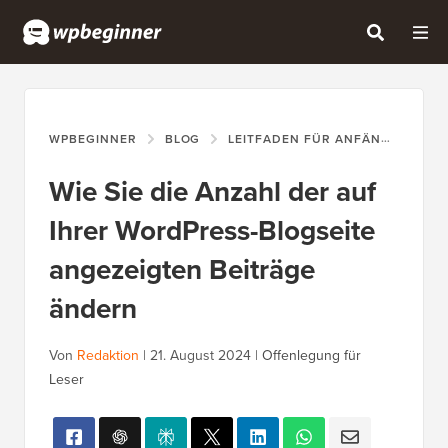
WPBEGINNER
BLOG
LEITFADEN FÜR ANFÄNGER
W
Wie Sie die Anzahl der auf
Ihrer WordPress-Blogseite
angezeigten Beiträge
ändern
Von
Redaktion
|
21. August 2024
|
Offenlegung für
Leser