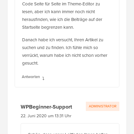
Code Seite für Seite im Theme-Editor zu
lesen, aber ich kann immer noch nicht
herausfinden, wie ich die Beiträge auf der
Startseite begrenzen kann.
Danach habe ich versucht, Ihren Artikel zu
suchen und zu finden. Ich fühle mich so
verrückt, warum habe ich nicht schon vorher
gesucht.
Antworten
WPBeginner-Support
ADMINISTRATOR
22. Juni 2020 um 13:31 Uhr