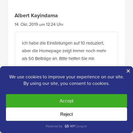
Albert Kayindama
14. Okt. 2019 um 12:24 Uhr
Ich habe die Einstellungen auf 10 reduziert,
aber die Homepage zeigt immer noch mehr
als 50 Beiträge an. Bitte helfen Sie mir.
Antworten
WPBeginner-Support
ADMINISTRATOR
15. Okt. 2019 um 9:45 Uhr
Wenn Ihr Theme diese Einstellungen