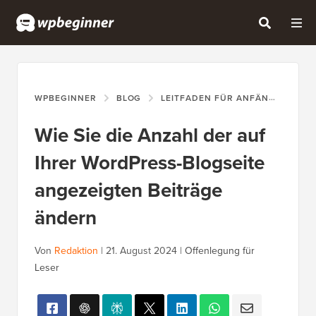
WPBEGINNER
BLOG
LEITFADEN FÜR ANFÄNGER
W
Wie Sie die Anzahl der auf
Ihrer WordPress-Blogseite
angezeigten Beiträge
ändern
Von
Redaktion
|
21. August 2024
|
Offenlegung für
Leser