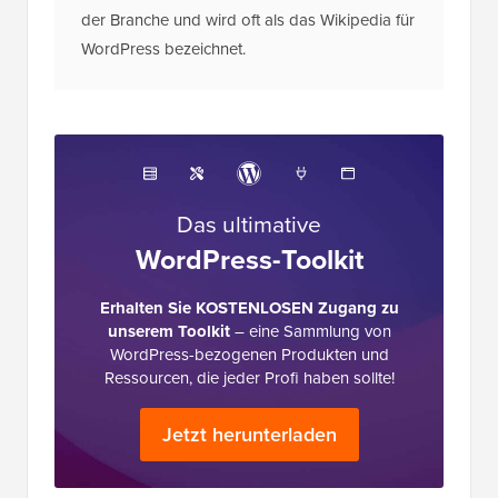
der Branche und wird oft als das Wikipedia für
WordPress bezeichnet.
Das ultimative
WordPress-Toolkit
Erhalten Sie KOSTENLOSEN Zugang zu
unserem Toolkit
– eine Sammlung von
WordPress-bezogenen Produkten und
Ressourcen, die jeder Profi haben sollte!
Jetzt herunterladen