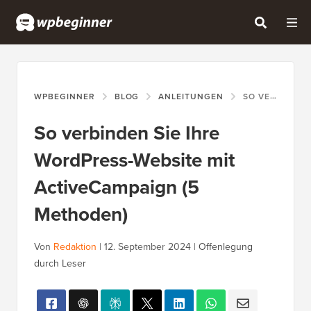
WPBEGINNER
BLOG
ANLEITUNGEN
SO VERBINDEN SIE IHRE WORDPRESS-WEBSITE MIT ACTIVECAMPAIGN (5 METHODEN)
So verbinden Sie Ihre
WordPress-Website mit
ActiveCampaign (5
Methoden)
Von
Redaktion
|
12. September 2024
|
Offenlegung
durch Leser