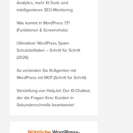
Analytics, mehr KI-Tools und
intelligenteres SEO-Monitoring
Was kommt in WordPress 7.1?
(Funktionen & Screenshots)
Ultimativer WordPress Spam-
Schutzleitfaden – Schritt für Schritt
(2026)
So verbinden Sie KI-Agenten mit
WordPress mit MCP (Schritt für Schritt)
Vorstellung von HelpJet: Der KI-Chatbot,
der die Fragen Ihrer Kunden in
Sekundenschnelle beantwortet
Nützliche
WordPress-