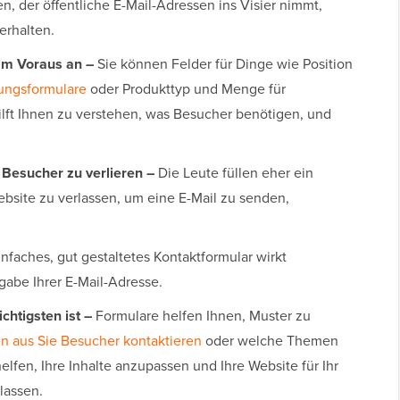
n, der öffentliche E-Mail-Adressen ins Visier nimmt,
erhalten.
 im Voraus an –
Sie können Felder für Dinge wie Position
ngsformulare
oder Produkttyp und Menge für
ilft Ihnen zu verstehen, was Besucher benötigen, und
 Besucher zu verlieren –
Die Leute füllen eher ein
Website zu verlassen, um eine E-Mail zu senden,
nfaches, gut gestaltetes Kontaktformular wirkt
gabe Ihrer E-Mail-Adresse.
htigsten ist –
Formulare helfen Ihnen, Muster zu
n aus Sie Besucher kontaktieren
oder welche Themen
elfen, Ihre Inhalte anzupassen und Ihre Website für Ihr
lassen.