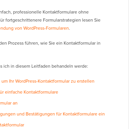
nfach, professionelle Kontaktformulare ohne
r fortgeschrittenere Formularstrategien lesen Sie
wendung von WordPress-Formularen
.
den Prozess führen, wie Sie ein Kontaktformular in
was ich in diesem Leitfaden behandeln werde:
s, um Ihr WordPress-Kontaktformular zu erstellen
für einfache Kontaktformulare
rmular an
tigungen und Bestätigungen für Kontaktformulare ein
ntaktformular