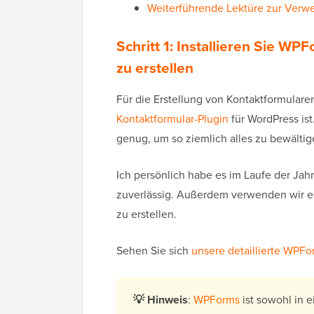
Weiterführende Lektüre zur Verw
Schritt 1: Installieren Sie W
zu erstellen
Für die Erstellung von Kontaktformular
Kontaktformular-Plugin
für WordPress ist
genug, um so ziemlich alles zu bewältig
Ich persönlich habe es im Laufe der Ja
zuverlässig. Außerdem verwenden wir e
zu erstellen.
Sehen Sie sich
unsere detaillierte WPF
💡
Hinweis
:
WPForms
ist sowohl in e