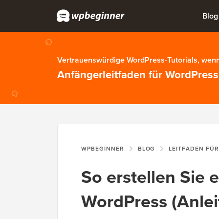
Blog
Vertrauenswürdige WordPress-Tutorials, wenn
Anfängerleitfaden für WordPress
WPBEGINNER
BLOG
LEITFADEN FÜ
So erstellen Sie 
WordPress (Anle