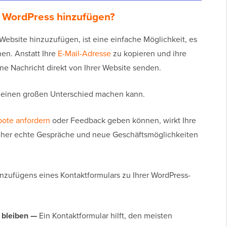
n WordPress hinzufügen?
-Website hinzuzufügen, ist eine einfache Möglichkeit, es
hen. Anstatt Ihre
E-Mail-Adresse
zu kopieren und ihre
e Nachricht direkt von Ihrer Website senden.
s einen großen Unterschied machen kann.
ote anfordern
oder Feedback geben können, wirkt Ihre
eher echte Gespräche und neue Geschäftsmöglichkeiten
Hinzufügens eines Kontaktformulars zu Ihrer WordPress-
 bleiben —
Ein Kontaktformular hilft, den meisten