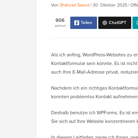
Von
Shahzad Saeed
|
30. Oktober 2025
|
Off
906
Teilen
ChatGPT
ANTEILE
Als ich anfing, WordPress-Websites zu ers
Kontaktformular sein könnte. Es ist nicht
auch Ihre E-Mail-Adresse privat, reduzie
Nachdem ich ein richtiges Kontaktformula
konnten problemlos Kontakt aufnehmen,
Deshalb benutze ich WPForms. Es ist ein
Sie sich auf Ihre Website konzentrieren
In diesem Leitfaden zeige ich Ihnen, wi