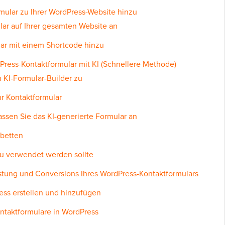
rmular zu Ihrer WordPress-Website hinzu
lar auf Ihrer gesamten Website an
lar mit einem Shortcode hinzu
rdPress-Kontaktformular mit KI (Schnellere Methode)
en KI-Formular-Builder zu
hr Kontaktformular
assen Sie das KI-generierte Formular an
nbetten
au verwendet werden sollte
istung und Conversions Ihres WordPress-Kontaktformulars
ess erstellen und hinzufügen
ontaktformulare in WordPress