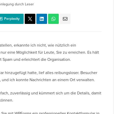
enlegung durch Leser
Perplexity
tellen, erkannte ich nicht, wie nützlich ein
 nur eine Möglichkeit für Leute, Sie zu erreichen. Es hält
rt Spam und erleichtert die Organisation.
r hinzugefügt hatte, lief alles reibungsloser. Besucher
 und ich konnte Nachrichten an einem Ort verwalten.
fach, zuverlässig und kümmert sich um die Details, damit
 können.
e Sie mit WPForms ein professionelles Kontaktformular in