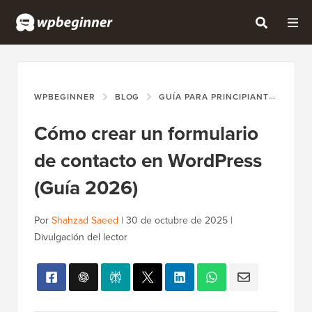
WPBEGINNER
BLOG
GUÍA PARA PRINCIPIANTES
CÓ
Cómo crear un formulario
de contacto en WordPress
(Guía 2026)
Por
Shahzad Saeed
|
30 de octubre de 2025
|
Divulgación del lector