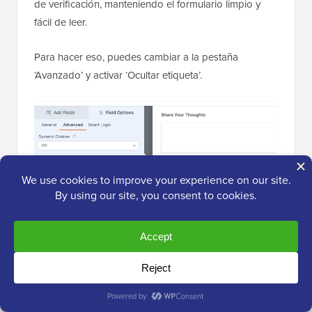
de verificación, manteniendo el formulario limpio y
fácil de leer.
Para hacer eso, puedes cambiar a la pestaña
‘Avanzado’ y activar ‘Ocultar etiqueta’.
Para usuarios de pago, WPForms ofrece otras
potentes opciones avanzadas que pueden hacer tus
formularios aún más efectivos:
Lógica Condicional
— Muestra u oculta