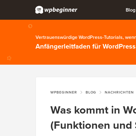
Blog
Vertrauenswürdige WordPress-Tutorials, wenn
Anfängerleitfaden für WordPress
WPBEGINNER
BLOG
NACHRICHTEN
Was kommt in Wo
(Funktionen und 