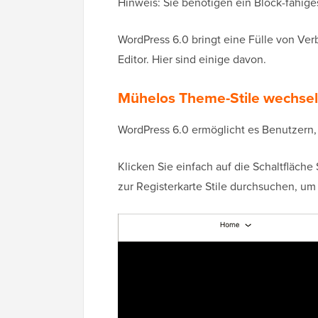
Hinweis: Sie benötigen ein Block-fähige
WordPress 6.0 bringt eine Fülle von V
Editor. Hier sind einige davon.
Mühelos Theme-Stile wechse
WordPress 6.0 ermöglicht es Benutzern
Klicken Sie einfach auf die Schaltfläche
zur Registerkarte Stile durchsuchen, um