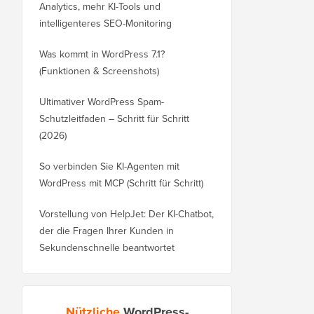
Analytics, mehr KI-Tools und
intelligenteres SEO-Monitoring
Was kommt in WordPress 7.1?
(Funktionen & Screenshots)
Ultimativer WordPress Spam-
Schutzleitfaden – Schritt für Schritt
(2026)
So verbinden Sie KI-Agenten mit
WordPress mit MCP (Schritt für Schritt)
Vorstellung von HelpJet: Der KI-Chatbot,
der die Fragen Ihrer Kunden in
Sekundenschnelle beantwortet
Nützliche
WordPress-