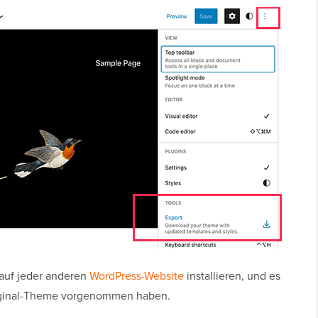
auf jeder anderen
WordPress-Website
installieren, und es
riginal-Theme vorgenommen haben.