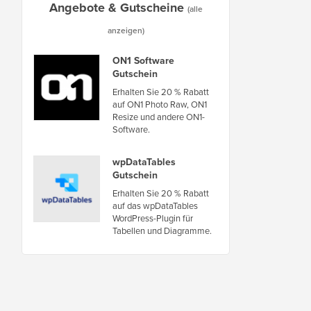
Angebote & Gutscheine
(alle
anzeigen)
ON1 Software
Gutschein
Erhalten Sie 20 % Rabatt
auf ON1 Photo Raw, ON1
Resize und andere ON1-
Software.
wpDataTables
Gutschein
Erhalten Sie 20 % Rabatt
auf das wpDataTables
WordPress-Plugin für
Tabellen und Diagramme.