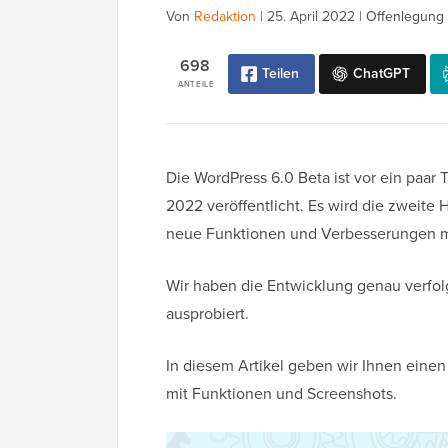
Von
Redaktion
|
25. April 2022
|
Offenlegung 
698
Teilen
ChatGPT
ANTEILE
Die WordPress 6.0 Beta ist vor ein paa
2022 veröffentlicht. Es wird die zweite
neue Funktionen und Verbesserungen mi
Wir haben die Entwicklung genau verfol
ausprobiert.
In diesem Artikel geben wir Ihnen einen
mit Funktionen und Screenshots.