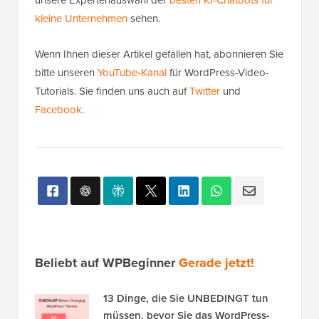
unsere Expertenauswahl der
besten KI-Chatbots für
kleine Unternehmen
sehen.
Wenn Ihnen dieser Artikel gefallen hat, abonnieren Sie
bitte unseren
YouTube-Kanal
für WordPress-Video-
Tutorials. Sie finden uns auch auf
Twitter
und
Facebook
.
Beliebt auf WPBeginner
Gerade jetzt!
13 Dinge, die Sie UNBEDINGT tun
müssen, bevor Sie das WordPress-