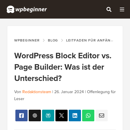
WPBEGINNER
BLOG
LEITFADEN FÜR ANFÄNGER
W
WordPress Block Editor vs.
Page Builder: Was ist der
Unterschied?
Von
Redaktionsteam
|
26. Januar 2024
|
Offenlegung für
Leser