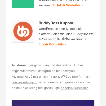
kontrol eklentisinde %15 İNDİRİM
kazanın.
Bu Teklifi Görüntüle »
BuddyBoss Kuponu
WordPress için en iyi topluluk
platformu eklentisi olan BuddyBoss'ta
%25'e varan İNDİRİM kazanın!
Bu
Fırsatı Görüntüle »
Açıklama:
İçeriğimiz okuyucu desteklidir. Bu, bazı
bağlantılarımıza tıkladığınızda bir komisyon
kazanabileceğimiz anlamına gelir.
WPBeginner'ın nasıl
finanse edildiğini
, neden önemli olduğunu ve bize nasıl
destek olabileceğinizi görün. İşte
editöryal sürecimiz
.