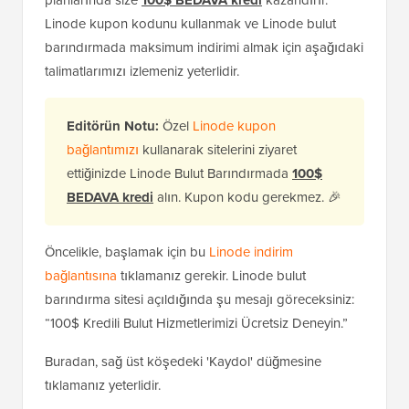
planlarında size
100$ BEDAVA kredi
kazandırır.
Linode kupon kodunu kullanmak ve Linode bulut
barındırmada maksimum indirimi almak için aşağıdaki
talimatlarımızı izlemeniz yeterlidir.
Editörün Notu:
Özel
Linode kupon
bağlantımızı
kullanarak sitelerini ziyaret
ettiğinizde Linode Bulut Barındırmada
100$
BEDAVA kredi
alın. Kupon kodu gerekmez. 🎉
Öncelikle, başlamak için bu
Linode indirim
bağlantısına
tıklamanız gerekir. Linode bulut
barındırma sitesi açıldığında şu mesajı göreceksiniz:
“100$ Kredili Bulut Hizmetlerimizi Ücretsiz Deneyin.”
Buradan, sağ üst köşedeki 'Kaydol' düğmesine
tıklamanız yeterlidir.