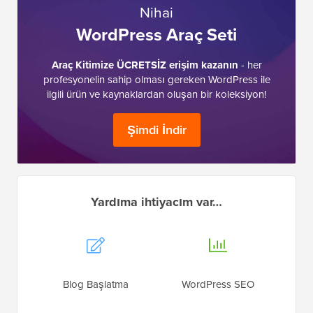
Nihai
WordPress Araç Seti
Araç Kitimize ÜCRETSİZ erişim kazanın
- her
profesyonelin sahip olması gereken WordPress ile
ilgili ürün ve kaynaklardan oluşan bir koleksiyon!
Şimdi İndir
Yardıma ihtiyacım var…
Blog Başlatma
WordPress SEO