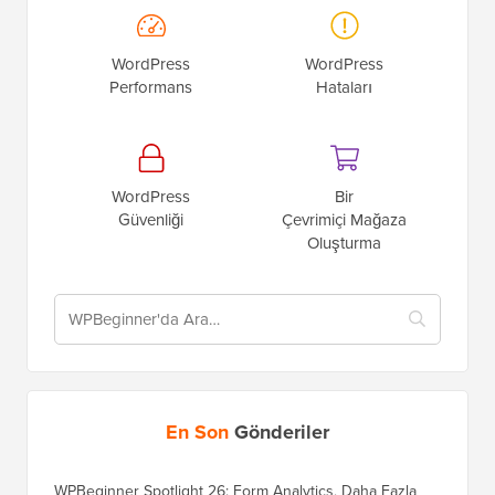
WordPress
WordPress
Performans
Hataları
WordPress
Bir
Güvenliği
Çevrimiçi Mağaza
Oluşturma
En Son
Gönderiler
WPBeginner Spotlight 26: Form Analytics, Daha Fazla