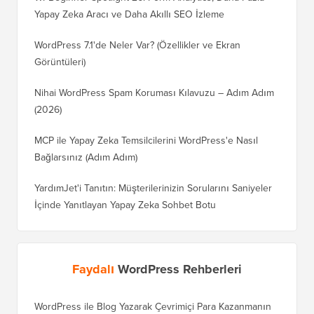
Yapay Zeka Aracı ve Daha Akıllı SEO İzleme
WordPress 7.1'de Neler Var? (Özellikler ve Ekran
Görüntüleri)
Nihai WordPress Spam Koruması Kılavuzu – Adım Adım
(2026)
MCP ile Yapay Zeka Temsilcilerini WordPress'e Nasıl
Bağlarsınız (Adım Adım)
YardımJet'i Tanıtın: Müşterilerinizin Sorularını Saniyeler
İçinde Yanıtlayan Yapay Zeka Sohbet Botu
Faydalı
WordPress Rehberleri
WordPress ile Blog Yazarak Çevrimiçi Para Kazanmanın