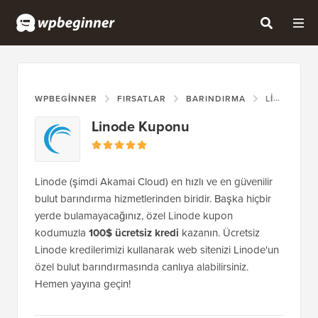
WPBEGINNER
FIRSATLAR
BARINDIRMA
LINODE KUPONU
Linode Kuponu
Linode (şimdi Akamai Cloud) en hızlı ve en güvenilir
bulut barındırma hizmetlerinden biridir. Başka hiçbir
yerde bulamayacağınız, özel Linode kupon
kodumuzla
100$ ücretsiz kredi
kazanın. Ücretsiz
Linode kredilerimizi kullanarak web sitenizi Linode'un
özel bulut barındırmasında canlıya alabilirsiniz.
Hemen yayına geçin!