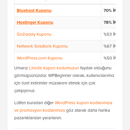
Bluehost Kuponu
70% İNDİRİ
Hostinger Kuponu
78% İNDİRİM
GoDaddy Kuponu
%53 İNDİRİM
Network Solutions Kuponu
%67 İNDİRİM
WordPress.com Kuponu
%50 İNDİRİM
Umarız
Linode kupon kodumuzun
faydalı olduğunu
görmüşsünüzdür. WPBeginner olarak, kullanıcılarımız
için özel indirimler müzakere etmek için çok
çalışıyoruz.
Lütfen buradan diğer
WordPress kupon kodlarımıza
ve promosyon kodlarımıza
göz atarak daha harika
pazarlıklardan yararlanın.