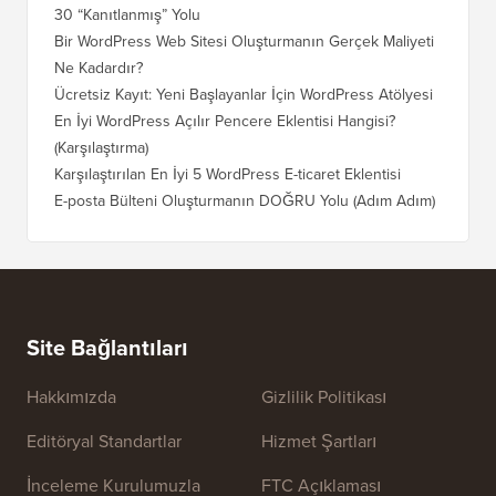
30 “Kanıtlanmış” Yolu
Bir WordPress Web Sitesi Oluşturmanın Gerçek Maliyeti
Ne Kadardır?
Ücretsiz Kayıt: Yeni Başlayanlar İçin WordPress Atölyesi
En İyi WordPress Açılır Pencere Eklentisi Hangisi?
(Karşılaştırma)
Karşılaştırılan En İyi 5 WordPress E-ticaret Eklentisi
E-posta Bülteni Oluşturmanın DOĞRU Yolu (Adım Adım)
Site Bağlantıları
Hakkımızda
Gizlilik Politikası
Editöryal Standartlar
Hizmet Şartları
İnceleme Kurulumuzla
FTC Açıklaması