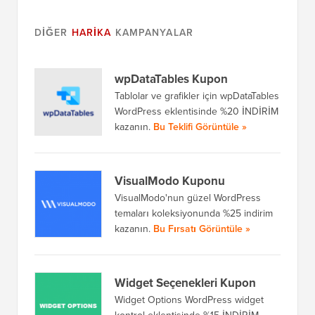
DIĞER
HARIKA
KAMPANYALAR
wpDataTables Kupon
Tablolar ve grafikler için wpDataTables
WordPress eklentisinde %20 İNDİRİM
kazanın.
Bu Teklifi Görüntüle »
VisualModo Kuponu
VisualModo'nun güzel WordPress
temaları koleksiyonunda %25 indirim
kazanın.
Bu Fırsatı Görüntüle »
Widget Seçenekleri Kupon
Widget Options WordPress widget