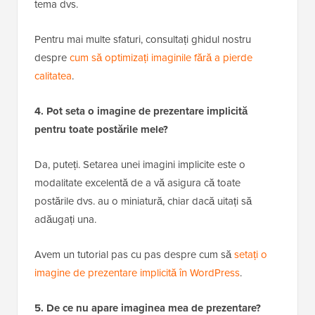
tema dvs.
Pentru mai multe sfaturi, consultați ghidul nostru
despre
cum să optimizați imaginile fără a pierde
calitatea
.
4. Pot seta o imagine de prezentare implicită
pentru toate postările mele?
Da, puteți. Setarea unei imagini implicite este o
modalitate excelentă de a vă asigura că toate
postările dvs. au o miniatură, chiar dacă uitați să
adăugați una.
Avem un tutorial pas cu pas despre cum să
setați o
imagine de prezentare implicită în WordPress
.
5. De ce nu apare imaginea mea de prezentare?