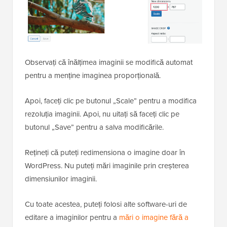
Observați că înălțimea imaginii se modifică automat
pentru a menține imaginea proporțională.
Apoi, faceți clic pe butonul „Scale” pentru a modifica
rezoluția imaginii. Apoi, nu uitați să faceți clic pe
butonul „Save” pentru a salva modificările.
Rețineți că puteți redimensiona o imagine doar în
WordPress. Nu puteți mări imaginile prin creșterea
dimensiunilor imaginii.
Cu toate acestea, puteți folosi alte software-uri de
editare a imaginilor pentru a
mări o imagine fără a