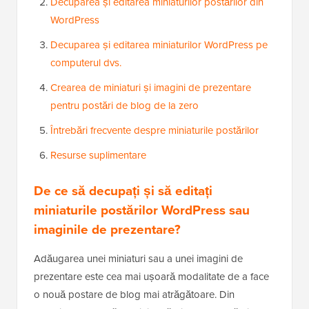
Decuparea și editarea miniaturilor postărilor din
WordPress
Decuparea și editarea miniaturilor WordPress pe
computerul dvs.
Crearea de miniaturi și imagini de prezentare
pentru postări de blog de la zero
Întrebări frecvente despre miniaturile postărilor
Resurse suplimentare
De ce să decupați și să editați
miniaturile postărilor WordPress sau
imaginile de prezentare?
Adăugarea unei miniaturi sau a unei imagini de
prezentare este cea mai ușoară modalitate de a face
o nouă postare de blog mai atrăgătoare. Din