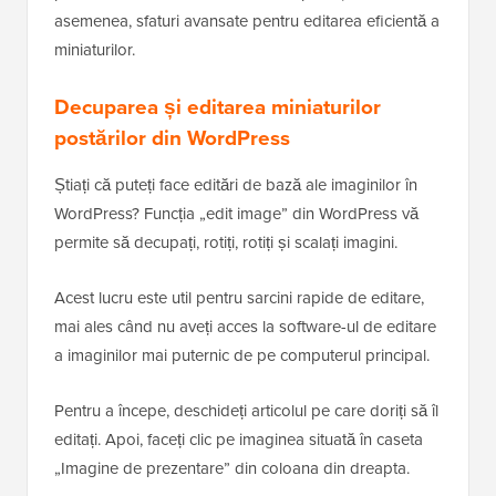
asemenea, sfaturi avansate pentru editarea eficientă a
miniaturilor.
Decuparea și editarea miniaturilor
postărilor din WordPress
Știați că puteți face editări de bază ale imaginilor în
WordPress? Funcția „edit image” din WordPress vă
permite să decupați, rotiți, rotiți și scalați imagini.
Acest lucru este util pentru sarcini rapide de editare,
mai ales când nu aveți acces la software-ul de editare
a imaginilor mai puternic de pe computerul principal.
Pentru a începe, deschideți articolul pe care doriți să îl
editați. Apoi, faceți clic pe imaginea situată în caseta
„Imagine de prezentare” din coloana din dreapta.