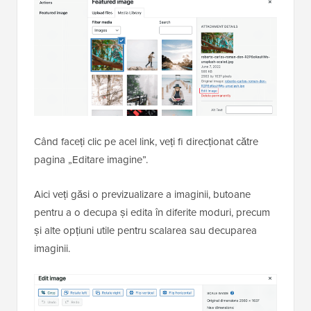
Când faceți clic pe acel link, veți fi direcționat către
pagina „Editare imagine”.
Aici veți găsi o previzualizare a imaginii, butoane
pentru a o decupa și edita în diferite moduri, precum
și alte opțiuni utile pentru scalarea sau decuparea
imaginii.