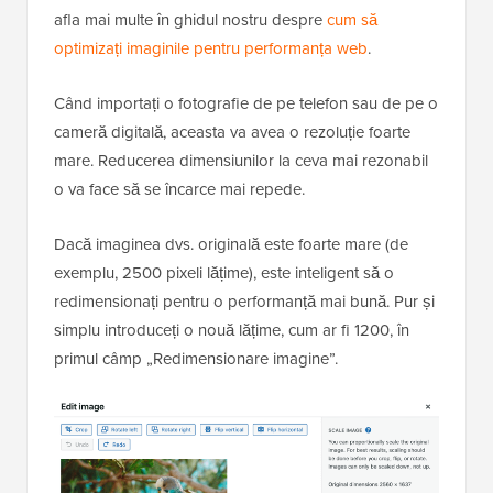
afla mai multe în ghidul nostru despre
cum să
optimizați imaginile pentru performanța web
.
Când importați o fotografie de pe telefon sau de pe o
cameră digitală, aceasta va avea o rezoluție foarte
mare. Reducerea dimensiunilor la ceva mai rezonabil
o va face să se încarce mai repede.
Dacă imaginea dvs. originală este foarte mare (de
exemplu, 2500 pixeli lățime), este inteligent să o
redimensionați pentru o performanță mai bună. Pur și
simplu introduceți o nouă lățime, cum ar fi 1200, în
primul câmp „Redimensionare imagine”.