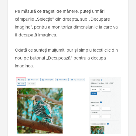
Pe măsură ce trageți de mânere, puteți urmări
câmpurile „Selecție” din dreapta, sub „Decupare
imagine”, pentru a monitoriza dimensiunile la care va
fi decupată imaginea.
Odată ce sunteți mulțumit, pur și simplu faceți clic din
nou pe butonul „Decupează” pentru a decupa
imaginea.