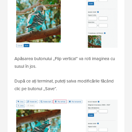
Apăsarea butonului „Flip vertical” va roti imaginea cu
susul în jos.
După ce ați terminat, puteți salva modificările făcând
clic pe butonul „Save”.