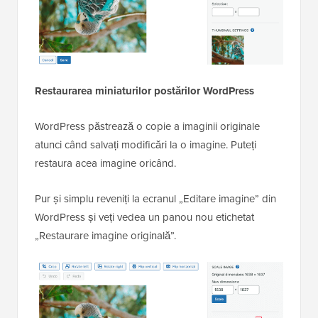
Restaurarea miniaturilor postărilor WordPress
WordPress păstrează o copie a imaginii originale
atunci când salvați modificări la o imagine. Puteți
restaura acea imagine oricând.
Pur și simplu reveniți la ecranul „Editare imagine” din
WordPress și veți vedea un panou nou etichetat
„Restaurare imagine originală”.