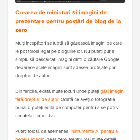
Crearea de miniaturi și imagini de
prezentare pentru postări de blog de la
zero
Mulți începători se luptă să găsească imagini pe care
le pot folosi legal pe blogurile lor. Nu puteți pur și
simplu să descărcați imagini dintr-o căutare Google,
deoarece acele imagini sunt adesea protejate prin
drepturi de autor.
Din fericire, există multe locuri unde puteți
găsi imagini
fără drepturi de autor
. Odată ce aveți o fotografie
bună, o puteți edita pe computer pentru a se potrivi
cerințelor temei dvs.
Puteți folosi, de asemenea,
instrumente AI pentru a
genera imagini
de la zero. Pentru mai multe detalii,