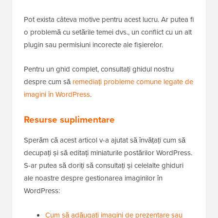
Pot exista câteva motive pentru acest lucru. Ar putea fi
o problemă cu setările temei dvs., un conflict cu un alt
plugin sau permisiuni incorecte ale fișierelor.
Pentru un ghid complet, consultați ghidul nostru
despre cum să
remediați probleme comune legate de
imagini în WordPress
.
Resurse suplimentare
Sperăm că acest articol v-a ajutat să învățați cum să
decupați și să editați miniaturile postărilor WordPress.
S-ar putea să doriți să consultați și celelalte ghiduri
ale noastre despre gestionarea imaginilor în
WordPress:
Cum să adăugați imagini de prezentare sau