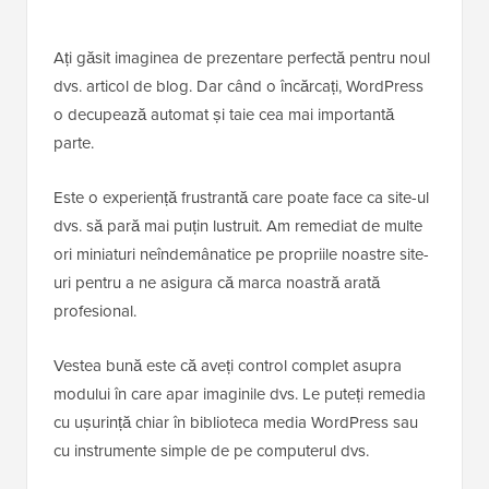
Ați găsit imaginea de prezentare perfectă pentru noul
dvs. articol de blog. Dar când o încărcați, WordPress
o decupează automat și taie cea mai importantă
parte.
Este o experiență frustrantă care poate face ca site-ul
dvs. să pară mai puțin lustruit. Am remediat de multe
ori miniaturi neîndemânatice pe propriile noastre site-
uri pentru a ne asigura că marca noastră arată
profesional.
Vestea bună este că aveți control complet asupra
modului în care apar imaginile dvs. Le puteți remedia
cu ușurință chiar în biblioteca media WordPress sau
cu instrumente simple de pe computerul dvs.