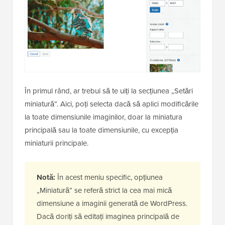
În primul rând, ar trebui să te uiți la secțiunea „Setări
miniatură”. Aici, poți selecta dacă să aplici modificările
la toate dimensiunile imaginilor, doar la miniatura
principală sau la toate dimensiunile, cu excepția
miniaturii principale.
Notă:
În acest meniu specific, opțiunea
„Miniatură” se referă strict la cea mai mică
dimensiune a imaginii generată de WordPress.
Dacă doriți să editați imaginea principală de