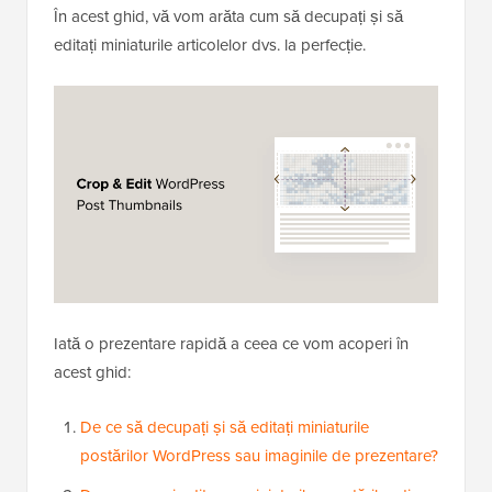
În acest ghid, vă vom arăta cum să decupați și să
editați miniaturile articolelor dvs. la perfecție.
Iată o prezentare rapidă a ceea ce vom acoperi în
acest ghid:
De ce să decupați și să editați miniaturile
postărilor WordPress sau imaginile de prezentare?