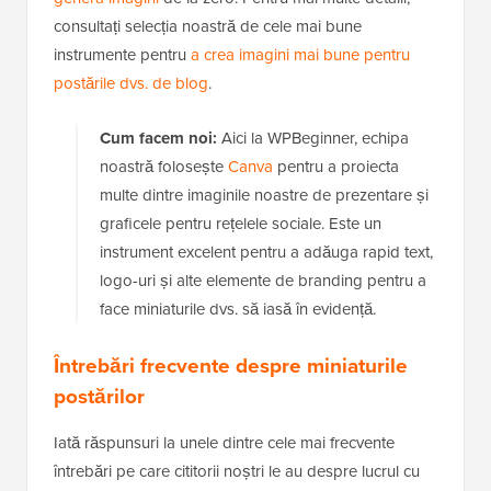
consultați selecția noastră de cele mai bune
instrumente pentru
a crea imagini mai bune pentru
postările dvs. de blog
.
Cum facem noi:
Aici la WPBeginner, echipa
noastră folosește
Canva
pentru a proiecta
multe dintre imaginile noastre de prezentare și
graficele pentru rețelele sociale. Este un
instrument excelent pentru a adăuga rapid text,
logo-uri și alte elemente de branding pentru a
face miniaturile dvs. să iasă în evidență.
Întrebări frecvente despre miniaturile
postărilor
Iată răspunsuri la unele dintre cele mai frecvente
întrebări pe care cititorii noștri le au despre lucrul cu