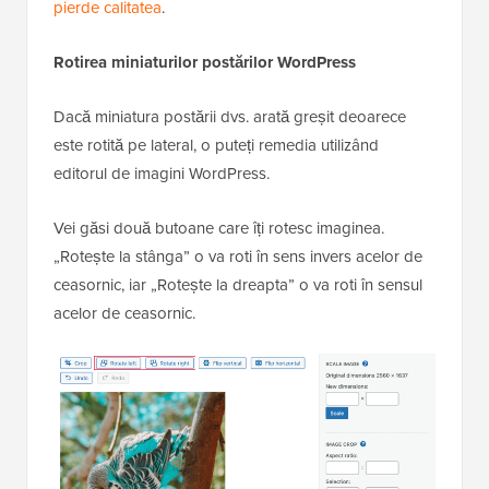
pierde calitatea
.
Rotirea miniaturilor postărilor WordPress
Dacă miniatura postării dvs. arată greșit deoarece
este rotită pe lateral, o puteți remedia utilizând
editorul de imagini WordPress.
Vei găsi două butoane care îți rotesc imaginea.
„Rotește la stânga” o va roti în sens invers acelor de
ceasornic, iar „Rotește la dreapta” o va roti în sensul
acelor de ceasornic.