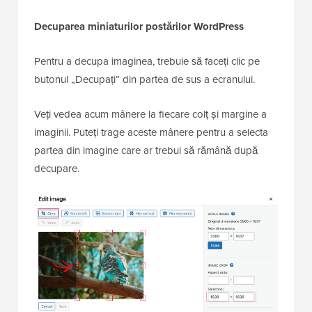
Decuparea miniaturilor postărilor WordPress
Pentru a decupa imaginea, trebuie să faceți clic pe
butonul „Decupați” din partea de sus a ecranului.
Veți vedea acum mânere la fiecare colț și margine a
imaginii. Puteți trage aceste mânere pentru a selecta
partea din imagine care ar trebui să rămână după
decupare.