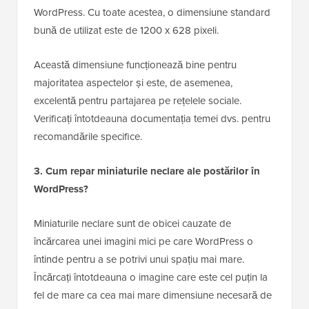
WordPress. Cu toate acestea, o dimensiune standard
bună de utilizat este de 1200 x 628 pixeli.
Această dimensiune funcționează bine pentru
majoritatea aspectelor și este, de asemenea,
excelentă pentru partajarea pe rețelele sociale.
Verificați întotdeauna documentația temei dvs. pentru
recomandările specifice.
3. Cum repar miniaturile neclare ale postărilor în
WordPress?
Miniaturile neclare sunt de obicei cauzate de
încărcarea unei imagini mici pe care WordPress o
întinde pentru a se potrivi unui spațiu mai mare.
Încărcați întotdeauna o imagine care este cel puțin la
fel de mare ca cea mai mare dimensiune necesară de