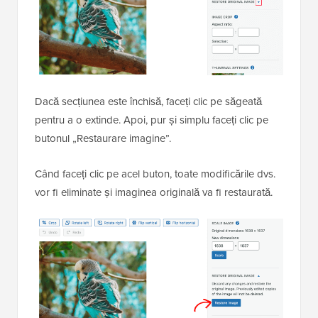
Dacă secțiunea este închisă, faceți clic pe săgeată
pentru a o extinde. Apoi, pur și simplu faceți clic pe
butonul „Restaurare imagine”.
Când faceți clic pe acel buton, toate modificările dvs.
vor fi eliminate și imaginea originală va fi restaurată.