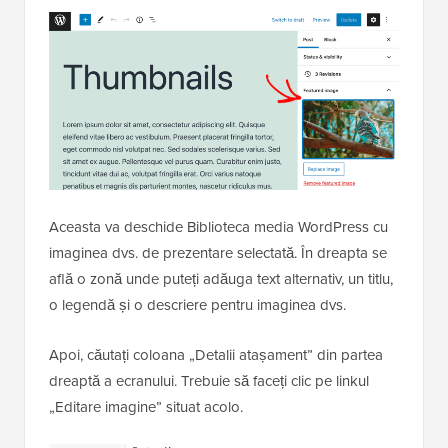
Aceasta va deschide Biblioteca media WordPress cu
imaginea dvs. de prezentare selectată. În dreapta se
află o zonă unde puteți adăuga text alternativ, un titlu,
o legendă și o descriere pentru imaginea dvs.
Apoi, căutați coloana „Detalii atașament” din partea
dreaptă a ecranului. Trebuie să faceți clic pe linkul
„Editare imagine” situat acolo.