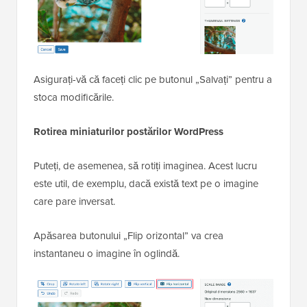
Asigurați-vă că faceți clic pe butonul „Salvați” pentru a
stoca modificările.
Rotirea miniaturilor postărilor WordPress
Puteți, de asemenea, să rotiți imaginea. Acest lucru
este util, de exemplu, dacă există text pe o imagine
care pare inversat.
Apăsarea butonului „Flip orizontal” va crea
instantaneu o imagine în oglindă.