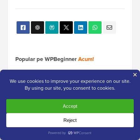
Popular pe WPBeginner
Acum!
Cum să instalezi Google Analytics în
WordPress pentru începători
Cum să vă mutați ușor blogul de pe
WordPress.com pe WordPress.org
Dezvăluit: De ce construirea unei
liste de e-mailuri este atât de