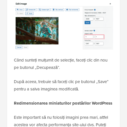
Când sunteți mulțumit de selecție, faceți clic din nou
pe butonul „Decupează”.
După aceea, trebuie să faceți clic pe butonul „Save”
pentru a salva imaginea modificată.
Redimensionarea miniaturilor postărilor WordPress
Este important să nu folosiți imagini prea mari, altfel
acestea vor afecta performanța site-ului dvs. Puteți