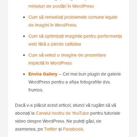
miniaturi de postări în WordPress
Cum să remediați problemele comune legate
de imagini în WordPress
Cum să optimizați imaginile pentru performanța
web fără a pierde calitatea
Cum să setezi o imagine de prezentare
implicită în WordPress
Envira Gallery
– Cel mai bun plugin de galerie
WordPress pentru a afișa fotografiile dvs.
frumos.
Dacă v-a plăcut acest articol, atunci vă rugăm să vă
abonați la
Canalul nostru de YouTube
pentru tutoriale
video despre WordPress. Ne puteți găsi, de
asemenea, pe
Twitter
și
Facebook
.