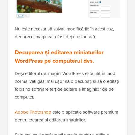
Nu este necesar să salvați modificările în acest caz,
deoarece imaginea a fost deja restaurată.
Decuparea și editarea miniaturilor
WordPress pe computerul dvs.
Deși editorul de imagini WordPress este util, în mod
normal veți găsi mai ușor să o decupați și să o editați
folosind software terț de editare a imaginilor de pe
computer.
Adobe Photoshop
este o aplicație software premium
pentru crearea și editarea imaginilor.
Este mai mult decât aveți nevoie pentru a edita o