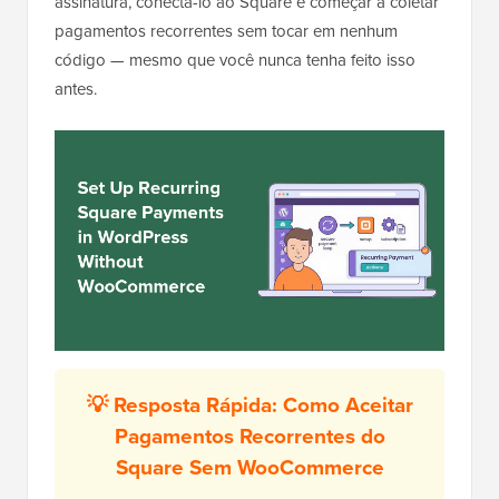
assinatura, conectá-lo ao Square e começar a coletar
pagamentos recorrentes sem tocar em nenhum
código — mesmo que você nunca tenha feito isso
antes.
💡 Resposta Rápida: Como Aceitar
Pagamentos Recorrentes do
Square Sem WooCommerce