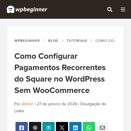
WPBEGINNER
BLOG
TUTORIAIS
COMO CONFIGURAR PAGAMENTOS RECORRENTES DO SQUARE NO WORDPRESS SEM WOOCOMMERCE
Como Configurar
Pagamentos Recorrentes
do Square no WordPress
Sem WooCommerce
Por
Allison
|
27 de janeiro de 2026
|
Divulgação do
Leitor