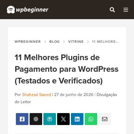
WPBEGINNER
BLOG
VITRINE
11 MELHORES PLUGINS DE PAGAMENTO PARA WORDPRESS (TESTADOS E VERIFICADOS)
11 Melhores Plugins de
Pagamento para WordPress
(Testados e Verificados)
Por
Shahzad Saeed
|
27 de junho de 2026
|
Divulgação
do Leitor