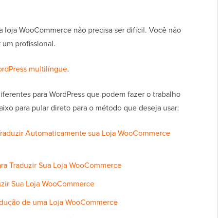
sua loja WooCommerce não precisa ser difícil. Você não
 um profissional.
rdPress multilíngue
.
 diferentes para WordPress que podem fazer o trabalho
aixo para pular direto para o método que deseja usar:
a Traduzir Automaticamente sua Loja WooCommerce
para Traduzir Sua Loja WooCommerce
uzir Sua Loja WooCommerce
radução de uma Loja WooCommerce