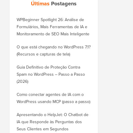
Últimas
Postagens
WPBeginner Spotlight 26: Análise de
Formulários, Mais Ferramentas de IA e
Monitoramento de SEO Mais Inteligente
O que está chegando no WordPress 7.1?
(Recursos e capturas de tela)
Guia Definitivo de Proteção Contra
Spam no WordPress – Passo a Passo
(2026)
Como conectar agentes de IA com o
WordPress usando MCP (passo a passo)
Apresentando o HelpJet: O Chatbot de
IA que Responde às Perguntas dos
Seus Clientes em Segundos