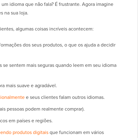
 um idioma que não fala? É frustrante. Agora imagine
s na sua loja.
lientes, algumas coisas incríveis acontecem:
ormações dos seus produtos, o que os ajuda a decidir
oas se sentem mais seguras quando leem em seu idioma
ra mais suave e agradável.
cionalmente
e seus clientes falam outros idiomas.
mais pessoas podem realmente comprar).
icos em países e regiões.
endo produtos digitais
que funcionam em vários