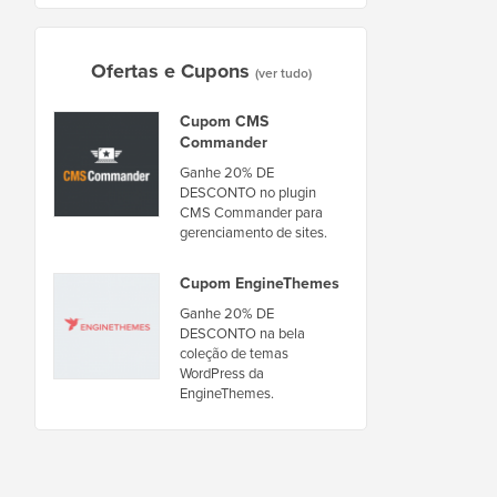
Ofertas e Cupons
(ver tudo)
Cupom CMS
Commander
Ganhe 20% DE
DESCONTO no plugin
CMS Commander para
gerenciamento de sites.
Cupom EngineThemes
Ganhe 20% DE
DESCONTO na bela
coleção de temas
WordPress da
EngineThemes.