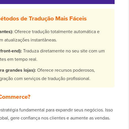
Métodos de Tradução Mais Fáceis
antes):
Oferece tradução totalmente automática e
om atualizações instantâneas.
front-end):
Traduza diretamente no seu site com um
ustes em tempo real.
a grandes lojas):
Oferece recursos poderosos,
gração com serviços de tradução profissional.
ooCommerce?
stratégia fundamental para expandir seus negócios. Isso
bal, gere confiança nos clientes e aumente as vendas.