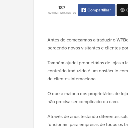
187
Compartilhar
COMPARTILHAMENTOS
Antes de começarmos a traduzir o WPBe
perdendo novos visitantes e clientes po
Também ajudei proprietários de lojas a 
conteúdo traduzido é um obstáculo com
de clientes internacional.
O que a maioria dos proprietários de l
não precisa ser complicado ou caro.
Através de anos testando diferentes solu
funcionam para empresas de todos os t