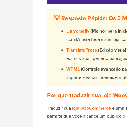
💡 Resposta Rápida: Os 3 
Universally
(Melhor para inici
com IA para toda a sua loja, c
TranslatePress
(Edição visual 
editor visual, perfeito para aj
WPML
(Controle avançado par
suporte a várias moedas e inte
Por que traduzir sua loja W
Traduzir sua
loja WooCommerce
é uma e
permite que você alcance um público glo