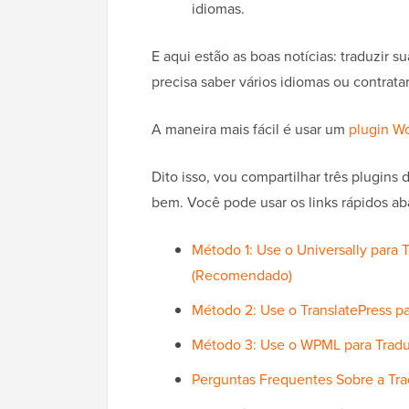
idiomas.
E aqui estão as boas notícias: traduzir 
precisa saber vários idiomas ou contratar
A maneira mais fácil é usar um
plugin Wo
Dito isso, vou compartilhar três plugins
bem. Você pode usar os links rápidos ab
Método 1: Use o Universally par
(Recomendado)
Método 2: Use o TranslatePress 
Método 3: Use o WPML para Trad
Perguntas Frequentes Sobre a T