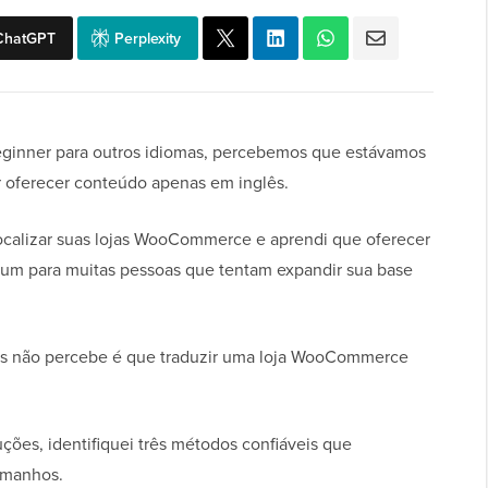
ChatGPT
Perplexity
ginner para outros idiomas, percebemos que estávamos
r oferecer conteúdo apenas em inglês.
localizar suas lojas WooCommerce e aprendi que oferecer
um para muitas pessoas que tentam expandir sua base
ojas não percebe é que traduzir uma loja WooCommerce
ções, identifiquei três métodos confiáveis que
amanhos.