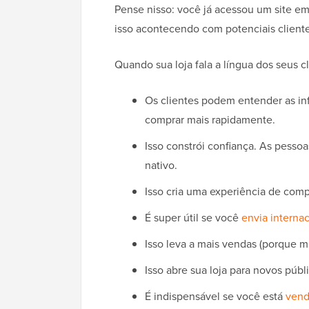
Pense nisso: você já acessou um site em
isso acontecendo com potenciais cliente
Quando sua loja fala a língua dos seus c
Os clientes podem entender as inf
comprar mais rapidamente.
Isso constrói confiança. As pess
nativo.
Isso cria uma experiência de comp
É super útil se você
envia interna
Isso leva a mais vendas (porque 
Isso abre sua loja para novos públ
É indispensável se você está
vend