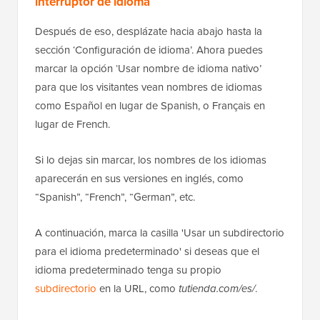
interruptor de idioma
Después de eso, desplázate hacia abajo hasta la
sección ‘Configuración de idioma’. Ahora puedes
marcar la opción ‘Usar nombre de idioma nativo’
para que los visitantes vean nombres de idiomas
como Español en lugar de Spanish, o Français en
lugar de French.
Si lo dejas sin marcar, los nombres de los idiomas
aparecerán en sus versiones en inglés, como
“Spanish”, “French”, “German”, etc.
A continuación, marca la casilla 'Usar un subdirectorio
para el idioma predeterminado' si deseas que el
idioma predeterminado tenga su propio
subdirectorio
en la URL, como
tutienda.com/es/
.