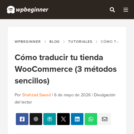
WPBEGINNER
BLOG
TUTORIALES
CÓMO TRADUCIR TU TIENDA WOOCOMMERCE (3 MÉTODOS SENCILLOS)
Cómo traducir tu tienda
WooCommerce (3 métodos
sencillos)
Por
Shahzad Saeed
|
6 de mayo de 2026
|
Divulgación
del lector