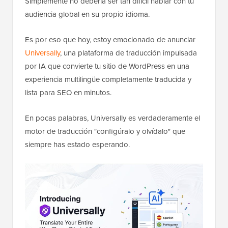
Simplemente no debería ser tan difícil hablar con tu
audiencia global en su propio idioma.
Es por eso que hoy, estoy emocionado de anunciar
Universally
, una plataforma de traducción impulsada
por IA que convierte tu sitio de WordPress en una
experiencia multilingüe completamente traducida y
lista para SEO en minutos.
En pocas palabras, Universally es verdaderamente el
motor de traducción "configúralo y olvídalo" que
siempre has estado esperando.