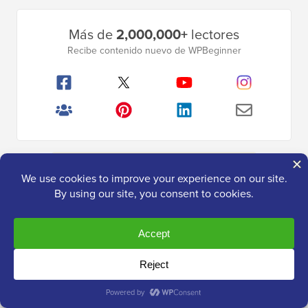
Barra
Más de
2,000,000+
lectores
lateral
Recibe contenido nuevo de WPBeginner
principal