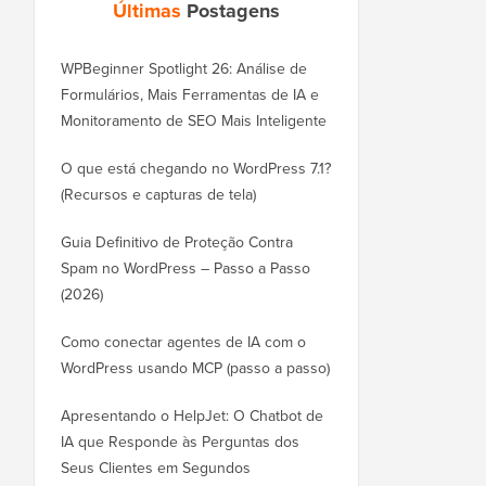
Últimas
Postagens
WPBeginner Spotlight 26: Análise de
Formulários, Mais Ferramentas de IA e
Monitoramento de SEO Mais Inteligente
O que está chegando no WordPress 7.1?
(Recursos e capturas de tela)
Guia Definitivo de Proteção Contra
Spam no WordPress – Passo a Passo
(2026)
Como conectar agentes de IA com o
WordPress usando MCP (passo a passo)
Apresentando o HelpJet: O Chatbot de
IA que Responde às Perguntas dos
Seus Clientes em Segundos