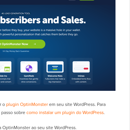
ar o
plugin OptinMonster
em seu site WordPress. Para
a passo sobre
como instalar um plugin do WordPress
.
a OptinMonster ao seu site WordPress.