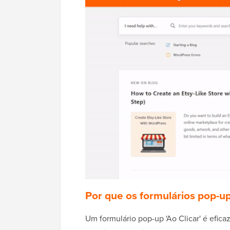
Por que os formulários pop-up 
Um formulário pop-up 'Ao Clicar' é efica