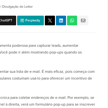
|
Divulgação do Leitor
ChatGPT
Perplexity
menta poderosa para capturar leads, aumentar
. Você pode ir além mostrando pop-ups quando os
tar sua lista de e-mail. É mais eficaz, pois começa com
pulares costumam usá-lo para oferecer um incentivo de
ica para coletar endereços de e-mail. Por exemplo, se
el à direita, verá um formulário pop-up para se inscrever