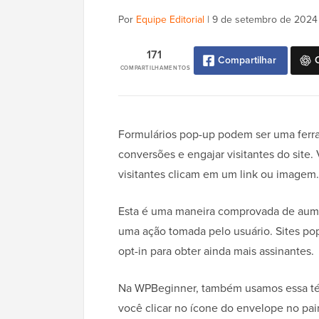
Por
Equipe Editorial
|
9 de setembro de 2024
171
Compartilhar
COMPARTILHAMENTOS
Formulários pop-up podem ser uma ferra
conversões e engajar visitantes do site
visitantes clicam em um link ou imagem.
Esta é uma maneira comprovada de aumen
uma ação tomada pelo usuário. Sites po
opt-in para obter ainda mais assinantes.
Na WPBeginner, também usamos essa técn
você clicar no ícone do envelope no pain