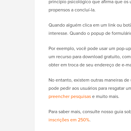
princípio psicológico que afirma que os
propensos a concluí-la.
Quando alguém clica em um link ou botã
interesse. Quando o popup de formulário 
Por exemplo, você pode usar um pop-up 
um recurso para download gratuito, co
obter em troca de seu endereço de e-ma
No entanto, existem outras maneiras de 
pode pedir aos usuários para resgatar 
preencher pesquisas
e muito mais.
Para saber mais, consulte nosso guia so
inscrições em 250%
.