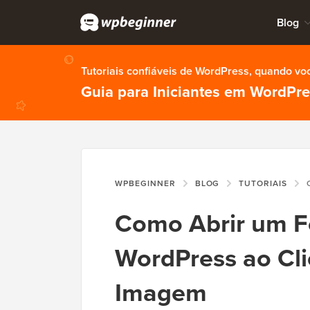
Blog
Tutoriais confiáveis de WordPress, quando vo
Guia para Iniciantes em WordPr
WPBEGINNER
BLOG
TUTORIAIS
COM
Como Abrir um F
WordPress ao Cli
Imagem