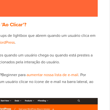
'Ao Clicar'?
p-ups de lightbox que abrem quando um usuário clica em
WordPress
.
s quando um usuário chega ou quando está prestes a
acionados pela interação do usuário.
PBeginner para
aumentar nossa lista de e-mail
. Por
usuário clicar no ícone de e-mail na barra lateral, ao