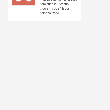
para criar seu próprio
programa de afiliados
personalizado.