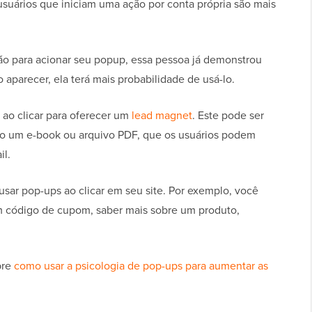
 usuários que iniciam uma ação por conta própria são mais
o para acionar seu popup, essa pessoa já demonstrou
aparecer, ela terá mais probabilidade de usá-lo.
ao clicar para oferecer um
lead magnet
. Este pode ser
mo um e-book ou arquivo PDF, que os usuários podem
il.
usar pop-ups ao clicar em seu site. Por exemplo, você
um código de cupom, saber mais sobre um produto,
bre
como usar a psicologia de pop-ups para aumentar as