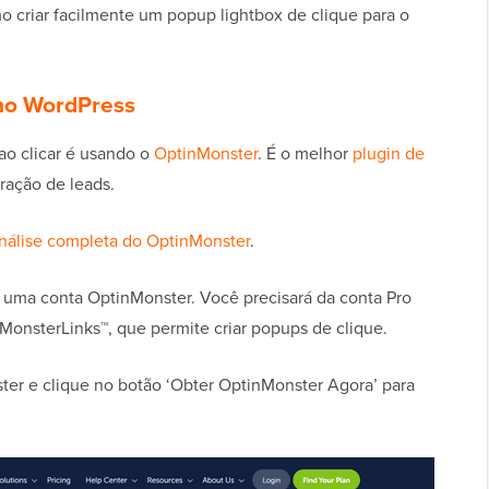
 criar facilmente um popup lightbox de clique para o
no WordPress
ao clicar é usando o
OptinMonster
. É o melhor
plugin de
ração de leads.
nálise completa do OptinMonster
.
m uma conta OptinMonster. Você precisará da conta Pro
o MonsterLinks™, que permite criar popups de clique.
ter e clique no botão ‘Obter OptinMonster Agora’ para