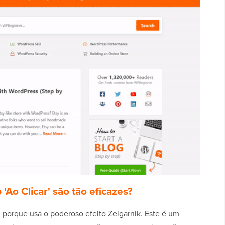
'Ao Clicar' são tão eficazes?
z porque usa o poderoso efeito Zeigarnik. Este é um