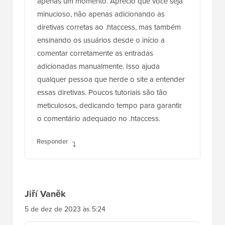
apenas um momento. Aprecio que você seja
minucioso, não apenas adicionando as
diretivas corretas ao .htaccess, mas também
ensinando os usuários desde o início a
comentar corretamente as entradas
adicionadas manualmente. Isso ajuda
qualquer pessoa que herde o site a entender
essas diretivas. Poucos tutoriais são tão
meticulosos, dedicando tempo para garantir
o comentário adequado no .htaccess.
Responder
Jiří Vaněk
5 de dez de 2023 às 5:24