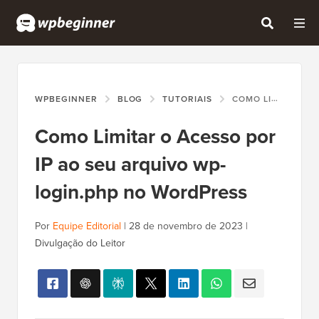
WPBEGINNER
BLOG
TUTORIAIS
COMO LIMITAR O ACESSO POR IP AO SEU ARQUIVO WP-LOGIN.PHP NO WORDPRESS
Como Limitar o Acesso por
IP ao seu arquivo wp-
login.php no WordPress
Por
Equipe Editorial
|
28 de novembro de 2023
|
Divulgação do Leitor