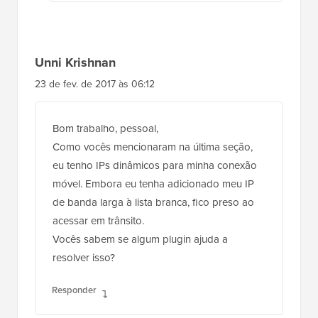
Unni Krishnan
23 de fev. de 2017 às 06:12
Bom trabalho, pessoal,
Como vocês mencionaram na última seção,
eu tenho IPs dinâmicos para minha conexão
móvel. Embora eu tenha adicionado meu IP
de banda larga à lista branca, fico preso ao
acessar em trânsito.
Vocês sabem se algum plugin ajuda a
resolver isso?
Responder