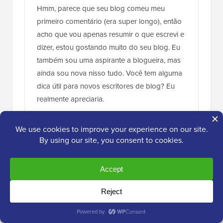
Hmm, parece que seu blog comeu meu
primeiro comentário (era super longo), então
acho que vou apenas resumir o que escrevi e
dizer, estou gostando muito do seu blog. Eu
também sou uma aspirante a blogueira, mas
ainda sou nova nisso tudo. Você tem alguma
dica útil para novos escritores de blog? Eu
realmente apreciaria.
Responder
Stéfano Willig
21 de jun. de 2016 às 09:39
Tornamos nosso FTP acessível apenas por