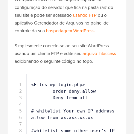
configuração do servidor que fica na pasta raiz do
seu site e pode ser acessado
usando FTP
ou o
aplicativo Gerenciador de Arquivos no painel de
controle da sua
hospedagem WordPress
.
Simplesmente conecte-se ao seu site WordPress
usando um cliente FTP e edite seu
arquivo .htaccess
adicionando o seguinte código no topo.
1
<Files wp-login.php>
2
order deny,allow
3
Deny from all
4
5
# whitelist Your own IP address
6
allow from xx.xxx.xx.xx
7
8
#whitelist some other user's IP 