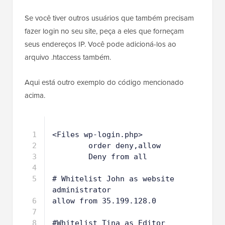
Se você tiver outros usuários que também precisam
fazer login no seu site, peça a eles que forneçam
seus endereços IP. Você pode adicioná-los ao
arquivo .htaccess também.
Aqui está outro exemplo do código mencionado
acima.
1
<Files wp-login.php>
2
order deny,allow
3
Deny from all
4
5
# Whitelist John as website 
administrator
6
allow from 35.199.128.0
7
8
#Whitelist Tina as Editor 