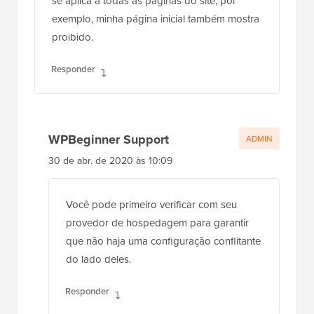
se aplica a todas as páginas do site, por
exemplo, minha página inicial também mostra
proibido.
Responder
WPBeginner Support
ADMIN
30 de abr. de 2020 às 10:09
Você pode primeiro verificar com seu
provedor de hospedagem para garantir
que não haja uma configuração conflitante
do lado deles.
Responder