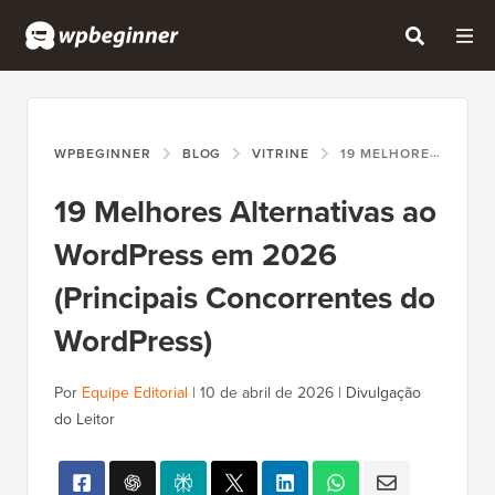
WPBEGINNER
BLOG
VITRINE
19 MELHORES ALTERNATIVAS AO WORDPRESS EM 2026 (PRINCIPAIS CONCORRENTES DO WORDPRESS)
19 Melhores Alternativas ao
WordPress em 2026
(Principais Concorrentes do
WordPress)
Por
Equipe Editorial
|
10 de abril de 2026
|
Divulgação
do Leitor