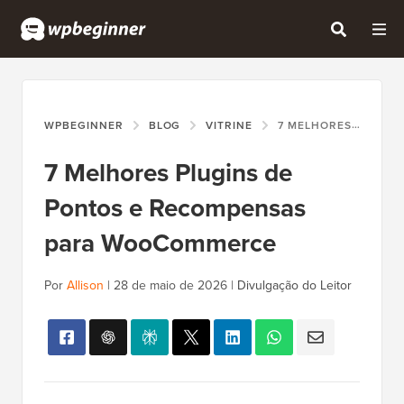
WPBEGINNER
BLOG
VITRINE
7 MELHORES PLUGINS DE PONTOS E RECOMPENSAS PARA WOOCOMMERCE
7 Melhores Plugins de
Pontos e Recompensas
para WooCommerce
Por
Allison
|
28 de maio de 2026
|
Divulgação do Leitor