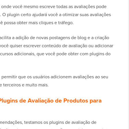
onde você mesmo escreve todas as avaliações pode
 O plugin certo ajudará você a otimizar suas avaliações
ê possa obter mais cliques e tráfego.
cilita a adição de novas postagens de blog e a criação
 você quiser escrever conteúdo de avaliação ou adicionar
ecursos adicionais, que você pode obter com plugins do
permitir que os usuários adicionem avaliações ao seu
e terceiros e muito mais.
lugins de Avaliação de Produtos para
omendações, testamos os plugins de avaliação de