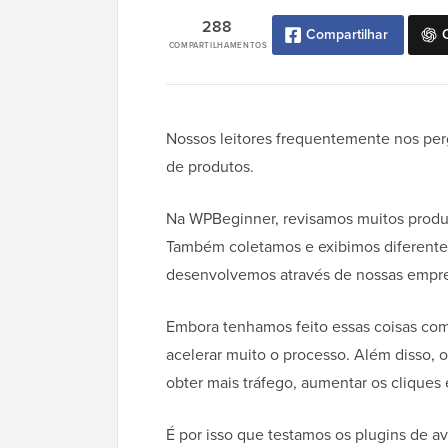
288
Compartilhar
COMPARTILHAMENTOS
Nossos leitores frequentemente nos pe
de produtos.
Na WPBeginner, revisamos muitos produ
Também coletamos e exibimos diferentes
desenvolvemos através de nossas empre
Embora tenhamos feito essas coisas c
acelerar muito o processo. Além disso, 
obter mais tráfego, aumentar os cliques 
É por isso que testamos os plugins de a