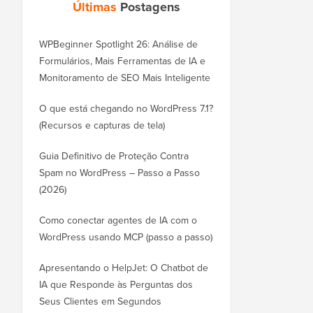
Últimas
Postagens
WPBeginner Spotlight 26: Análise de
Formulários, Mais Ferramentas de IA e
Monitoramento de SEO Mais Inteligente
O que está chegando no WordPress 7.1?
(Recursos e capturas de tela)
Guia Definitivo de Proteção Contra
Spam no WordPress – Passo a Passo
(2026)
Como conectar agentes de IA com o
WordPress usando MCP (passo a passo)
Apresentando o HelpJet: O Chatbot de
IA que Responde às Perguntas dos
Seus Clientes em Segundos