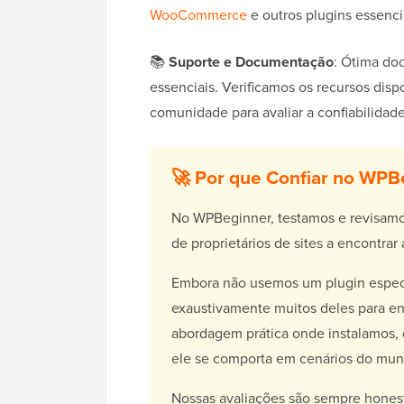
WooCommerce
e outros plugins essenci
📚
Suporte e Documentação
: Ótima do
essenciais. Verificamos os recursos dis
comunidade para avaliar a confiabilidade
🚀 Por que Confiar no WPB
No WPBeginner, testamos e revisamo
de proprietários de sites a encontrar
Embora não usemos um plugin especí
exaustivamente muitos deles para en
abordagem prática onde instalamos, 
ele se comporta em cenários do mun
Nossas avaliações são sempre honesta