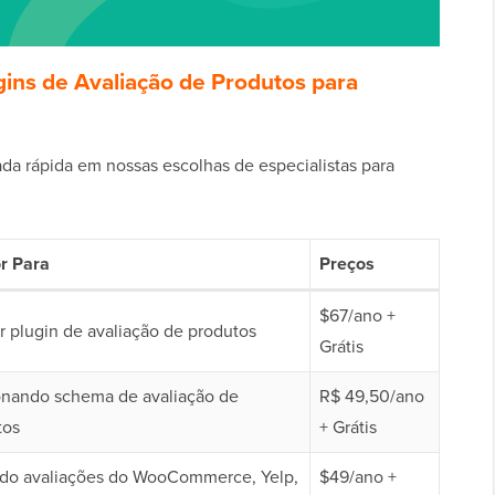
gins de Avaliação de Produtos para
da rápida em nossas escolhas de especialistas para
r Para
Preços
$67/ano +
 plugin de avaliação de produtos
Grátis
onando schema de avaliação de
R$ 49,50/ano
tos
+ Grátis
ndo avaliações do WooCommerce, Yelp,
$49/ano +