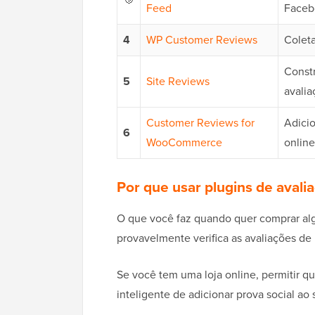
Feed
Faceb
4
WP Customer Reviews
Coleta
Const
5
Site Reviews
avalia
Customer Reviews for
Adicio
6
WooCommerce
online
Por que usar plugins de aval
O que você faz quando quer comprar alg
provavelmente verifica as avaliações de
Se você tem uma loja online, permitir q
inteligente de adicionar prova social ao