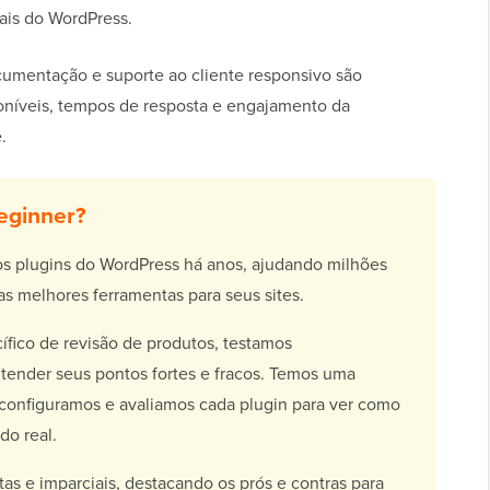
ais do WordPress.
cumentação e suporte ao cliente responsivo são
poníveis, tempos de resposta e engajamento da
.
eginner?
s plugins do WordPress há anos, ajudando milhões
 as melhores ferramentas para seus sites.
fico de revisão de produtos, testamos
tender seus pontos fortes e fracos. Temos uma
configuramos e avaliamos cada plugin para ver como
do real.
s e imparciais, destacando os prós e contras para