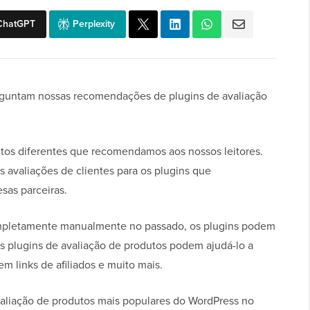
ChatGPT
Perplexity
rguntam nossas recomendações de plugins de avaliação
tos diferentes que recomendamos aos nossos leitores.
 avaliações de clientes para os plugins que
sas parceiras.
ompletamente manualmente no passado, os plugins podem
os plugins de avaliação de produtos podem ajudá-lo a
em links de afiliados e muito mais.
valiação de produtos mais populares do WordPress no