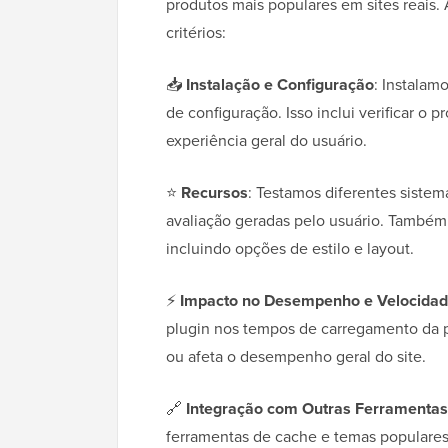
produtos mais populares em sites reais.
critérios:
📥
Instalação e Configuração
: Instalam
de configuração. Isso inclui verificar o 
experiência geral do usuário.
⭐
Recursos
: Testamos diferentes sistem
avaliação geradas pelo usuário. Também 
incluindo opções de estilo e layout.
⚡
Impacto no Desempenho e Velocida
plugin nos tempos de carregamento da pá
ou afeta o desempenho geral do site.
🔗
Integração com Outras Ferramentas
ferramentas de cache e temas populare