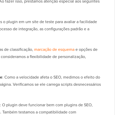
 Ao fazer isso, prestamos atenção especial aos seguintes
os o plugin em um site de teste para avaliar a facilidade
processo de integração, as configurações padrão e a
as de classificação,
marcação de esquema
e opções de
consideramos a flexibilidade de personalização,
de
: Como a velocidade afeta o SEO, medimos o efeito do
gina. Verificamos se ele carrega scripts desnecessários
: O plugin deve funcionar bem com plugins de SEO,
s. Também testamos a compatibilidade com