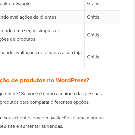
ook ou Google
Grátis
ndo avaliações de clientes
Grátis
ruindo uma seção simples de
Grátis
ções de produtos
nando avaliações detalhadas à sua loja
Grátis
iação de produtos no WordPress?
o online? Se você é como a maioria das pessoas,
 produtos para comparar diferentes opções.
ue seus clientes enviem avaliações é uma maneira
 seu site e aumentar as vendas.