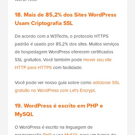
18.
Mais de 85,2% dos Sites WordPress
Usam Criptografia SSL
De acordo com a W3Techs, o protocolo HTTPS
padrão é usado por 85,2% dos sites. Muitos serviços
de hospedagem WordPress oferecem certificados
SSL gratuitos. Você também pode
mover seu site
HTTP para HTTPS
com facilidade.
Você pode ver nosso guia sobre como
adicionar SSL
gratuito no WordPress com Let’s Encrypt
.
19. WordPress é escrito em PHP e
MySQL
O WordPress é escrito na linguagem de
programação
PHP
e usa
MySQL
para um banco de