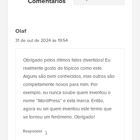
do
Comentários
Leitor
Olaf
31 de out de 2024 às 19:54
Obrigado pelos ótimos fatos divertidos! Eu
realmente gosto de tópicos como este.
Alguns são bem conhecidos, mas outros são
completamente novos para mim. Por
exemplo, eu nunca soube quem inventou o
nome “WordPress” e esta marca. Então,
agora eu sei quem inventou este termo que
se tornou um fenômeno. Obrigado!
Responder