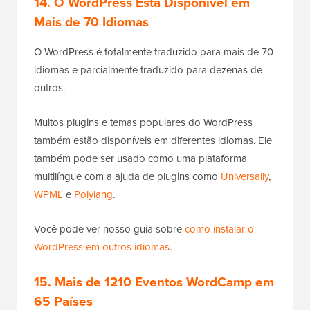
14. O WordPress Está Disponível em
Mais de 70 Idiomas
O WordPress é totalmente traduzido para mais de 70
idiomas e parcialmente traduzido para dezenas de
outros.
Muitos plugins e temas populares do WordPress
também estão disponíveis em diferentes idiomas. Ele
também pode ser usado como uma plataforma
multilíngue com a ajuda de plugins como
Universally
,
WPML
e
Polylang
.
Você pode ver nosso guia sobre
como instalar o
WordPress em outros idiomas
.
15.
Mais de 1210 Eventos WordCamp em
65 Países